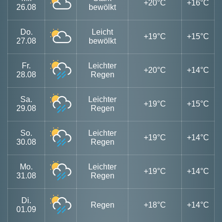
+20°C
+16°C
26.08
bewölkt
Do.
Leicht
+19°C
+15°C
27.08
bewölkt
Fr.
Leichter
+20°C
+14°C
28.08
Regen
Sa.
Leichter
+19°C
+15°C
29.08
Regen
So.
Leichter
+19°C
+14°C
30.08
Regen
Mo.
Leichter
+19°C
+14°C
31.08
Regen
Di.
Regen
+18°C
+14°C
01.09