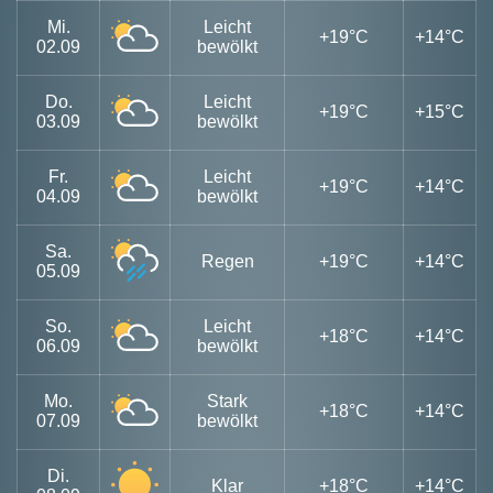
Mi.
Leicht
+19°C
+14°C
02.09
bewölkt
Do.
Leicht
+19°C
+15°C
03.09
bewölkt
Fr.
Leicht
+19°C
+14°C
04.09
bewölkt
Sa.
Regen
+19°C
+14°C
05.09
So.
Leicht
+18°C
+14°C
06.09
bewölkt
Mo.
Stark
+18°C
+14°C
07.09
bewölkt
Di.
Klar
+18°C
+14°C