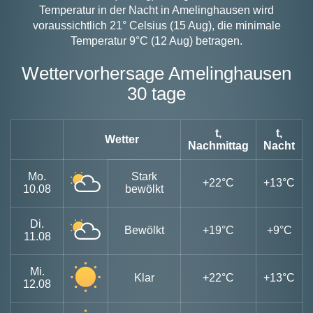
Temperatur in der Nacht in Amelinghausen wird
voraussichtlich 21° Celsius (15 Aug), die minimale
Temperatur 9°C (12 Aug) betragen.
Wettervorhersage Amelinghausen
30 tage
t,
t,
Wetter
Nachmittag
Nacht
Mo.
Stark
+22°C
+13°C
10.08
bewölkt
Di.
Bewölkt
+19°C
+9°C
11.08
Mi.
Klar
+22°C
+13°C
12.08