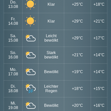
Do.
Klar
+25°C
+18°C
13.08
Fr.
Klar
+29°C
+21°C
14.08
Sa.
Leicht
+29°C
+17°C
15.08
bewölkt
So.
Stark
+21°C
+14°C
16.08
bewölkt
Mo.
Bewölkt
+19°C
+14°C
17.08
Di.
Leichter
+18°C
+15°C
18.08
Regen
Mi.
Bewölkt
+20°C
+16°C
19.08