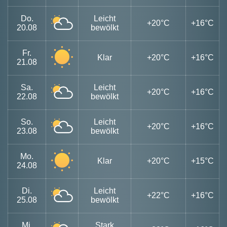
Do.
Leicht
+20°C
+16°C
20.08
bewölkt
Fr.
Klar
+20°C
+16°C
21.08
Sa.
Leicht
+20°C
+16°C
22.08
bewölkt
So.
Leicht
+20°C
+16°C
23.08
bewölkt
Mo.
Klar
+20°C
+15°C
24.08
Di.
Leicht
+22°C
+16°C
25.08
bewölkt
Mi.
Stark