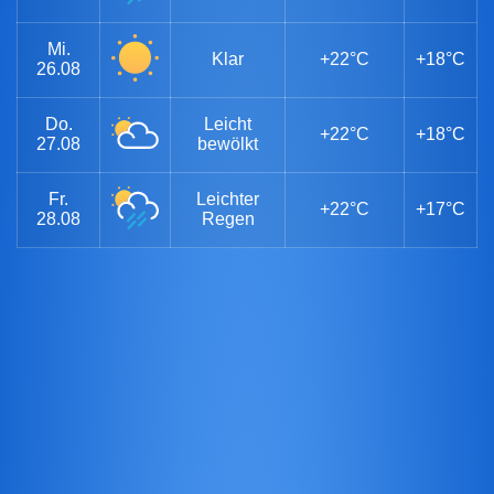
Mi.
Klar
+22°C
+18°C
26.08
Do.
Leicht
+22°C
+18°C
27.08
bewölkt
Fr.
Leichter
+22°C
+17°C
28.08
Regen