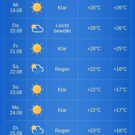
Mi.
Klar
+28°C
+26°C
19.08
Do.
Leicht
+28°C
+26°C
20.08
bewölkt
Fr.
Klar
+28°C
+25°C
21.08
Sa.
Regen
+22°C
+18°C
22.08
So.
Klar
+22°C
+17°C
23.08
Mo.
Klar
+22°C
+17°C
24.08
Di.
Regen
+23°C
+18°C
25.08