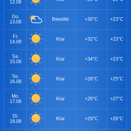
12.08
Do.
Bewölkt
+30°C
+23°C
13.08
Fr.
Klar
+32°C
+23°C
14.08
Sa.
Klar
+34°C
+23°C
15.08
So.
Klar
+28°C
+25°C
16.08
Mo.
Klar
+29°C
+27°C
17.08
Di.
Klar
+29°C
+26°C
18.08