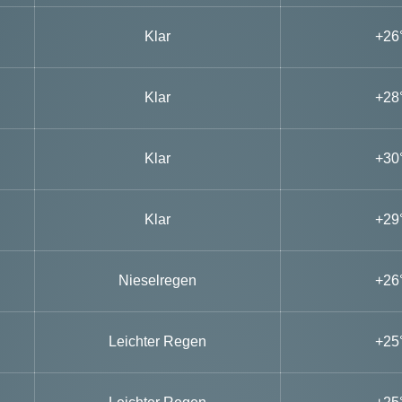
Klar
+26
Klar
+28
Klar
+30
Klar
+29
Nieselregen
+26
Leichter Regen
+25