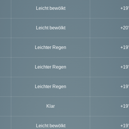
Leicht bewölkt
+19
Leicht bewölkt
+20
Leichter Regen
+19
Leichter Regen
+19
Leichter Regen
+19
Klar
+19
Leicht bewölkt
+19