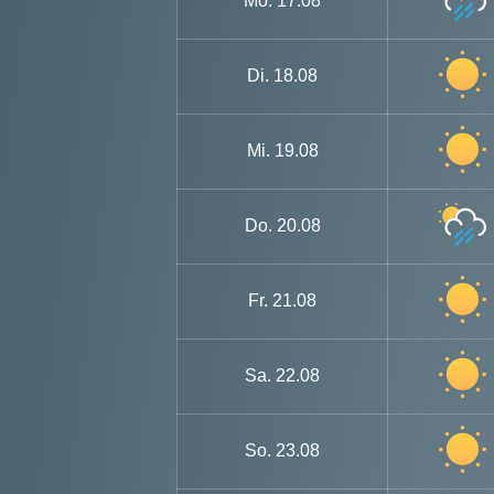
Mo.
17.08
Di.
18.08
Mi.
19.08
Do.
20.08
Fr.
21.08
Sa.
22.08
So.
23.08