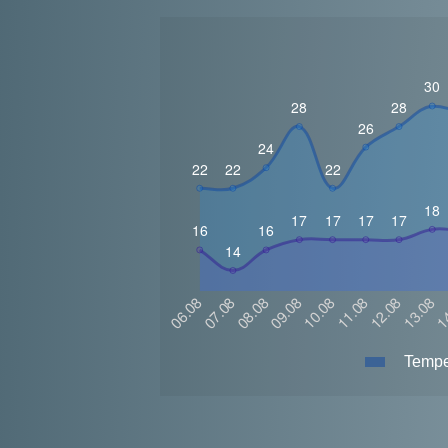
Temper