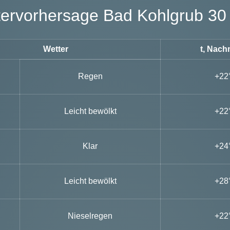
ttervorhersage Bad Kohlgrub 30
Wetter
t, Nach
Regen
+22
Leicht bewölkt
+22
Klar
+24
Leicht bewölkt
+28
Nieselregen
+22