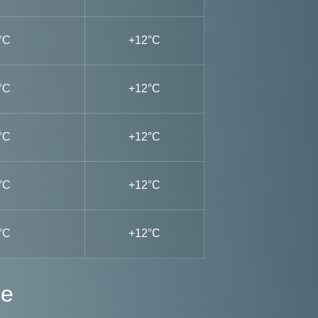
°C
+12°C
°C
+12°C
°C
+12°C
°C
+12°C
°C
+12°C
ge