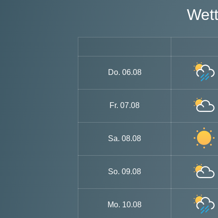
We
Do.
06.08
Fr.
07.08
Sa.
08.08
So.
09.08
Mo.
10.08