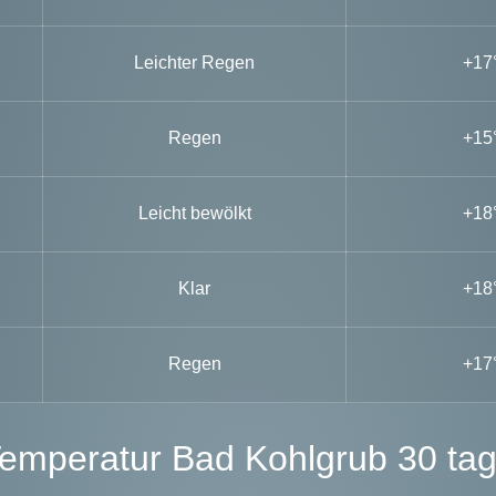
Leichter Regen
+17
Regen
+15
Leicht bewölkt
+18
Klar
+18
Regen
+17
Temperatur Bad Kohlgrub 30 ta