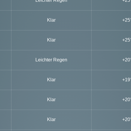
Leichter Regen
+25
Klar
+25
Klar
+25
Leichter Regen
+20
Klar
+19
Klar
+20
Klar
+20