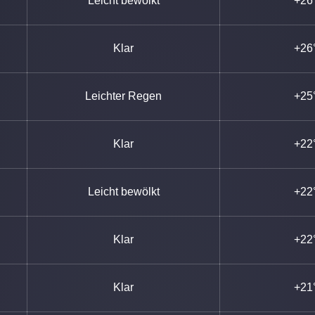
Leicht bewölkt
+26
Klar
+26
Leichter Regen
+25
Klar
+22
Leicht bewölkt
+22
Klar
+22
Klar
+21