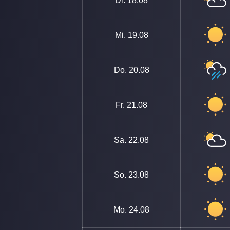
Di.
18.08
Mi.
19.08
Do.
20.08
Fr.
21.08
Sa.
22.08
So.
23.08
Mo.
24.08