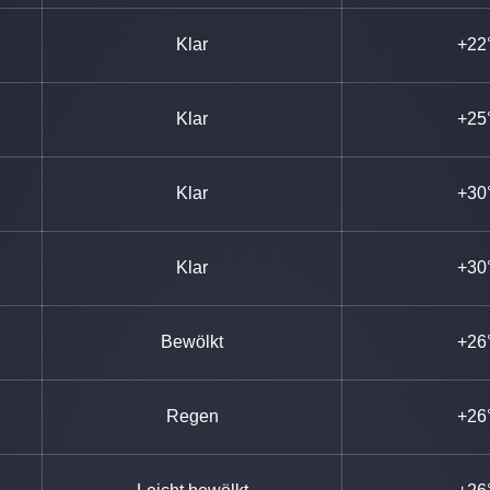
Klar
+22
Klar
+25
Klar
+30
Klar
+30
Bewölkt
+26
Regen
+26