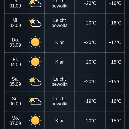
Di.
Leicht
+20°C
+16°C
01.09
bewölkt
Mi.
Leicht
+20°C
+16°C
02.09
bewölkt
Do.
Klar
+20°C
+17°C
03.09
Fr.
Klar
+20°C
+15°C
04.09
Sa.
Leicht
+20°C
+15°C
05.09
bewölkt
So.
Leicht
+19°C
+16°C
06.09
bewölkt
Mo.
Klar
+20°C
+15°C
07.09