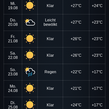
Mi.
Klar
+27°C
+24°C
19.08
Do.
Leicht
+27°C
+23°C
20.08
bewölkt
Fr.
Klar
+26°C
+23°C
21.08
Sa.
Klar
+26°C
+23°C
22.08
So.
Regen
+22°C
+17°C
23.08
Mo.
Klar
+21°C
+17°C
24.08
Di.
Klar
+24°C
+17°C
25.08