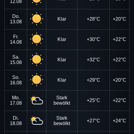
12.08
Do.
Klar
+28°C
+20°C
13.08
Fr.
Klar
+30°C
+22°C
14.08
Sa.
Klar
+32°C
+22°C
15.08
So.
Klar
+29°C
+20°C
16.08
Mo.
Stark
+25°C
+22°C
17.08
bewölkt
Di.
Stark
+27°C
+24°C
18.08
bewölkt