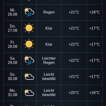
Mi.
Regen
+21°C
+18°C
26.08
Do.
Klar
+21°C
+17°C
27.08
Fr.
Klar
+22°C
+17°C
28.08
Sa.
Leichter
+22°C
+17°C
29.08
Regen
So.
Leicht
+21°C
+17°C
30.08
bewölkt
Mo.
Leicht
+20°C
+16°C
31.08
bewölkt