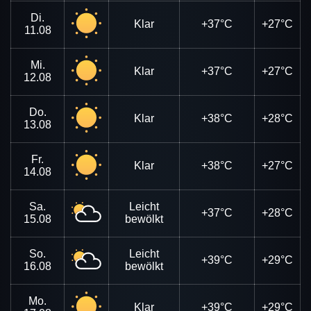
Di.
Klar
+37°C
+27°C
11.08
Mi.
Klar
+37°C
+27°C
12.08
Do.
Klar
+38°C
+28°C
13.08
Fr.
Klar
+38°C
+27°C
14.08
Sa.
Leicht
+37°C
+28°C
15.08
bewölkt
So.
Leicht
+39°C
+29°C
16.08
bewölkt
Mo.
Klar
+39°C
+29°C