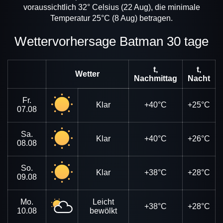
voraussichtlich 32° Celsius (22 Aug), die minimale
Temperatur 25°C (8 Aug) betragen.
Wettervorhersage Batman 30 tage
t,
t,
Wetter
Nachmittag
Nacht
Fr.
Klar
+40°C
+25°C
07.08
Sa.
Klar
+40°C
+26°C
08.08
So.
Klar
+38°C
+28°C
09.08
Mo.
Leicht
+38°C
+28°C
10.08
bewölkt