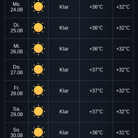
Mo.
Klar
+36°C
+32°C
24.08
Di.
Klar
+36°C
+32°C
25.08
Mi.
Klar
+36°C
+32°C
26.08
Do.
Klar
+37°C
+32°C
27.08
Fr.
Klar
+37°C
+32°C
28.08
Sa.
Klar
+37°C
+32°C
29.08
So.
Klar
+36°C
+31°C
30.08