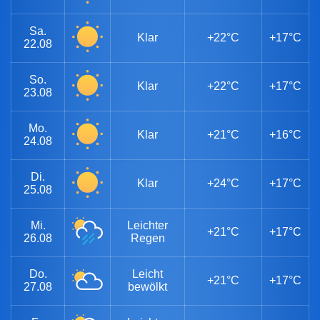
Sa.
Klar
+22°C
+17°C
22.08
So.
Klar
+22°C
+17°C
23.08
Mo.
Klar
+21°C
+16°C
24.08
Di.
Klar
+24°C
+17°C
25.08
Mi.
Leichter
+21°C
+17°C
26.08
Regen
Do.
Leicht
+21°C
+17°C
27.08
bewölkt