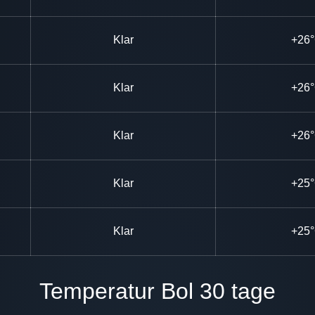
Klar
+26
Klar
+26
Klar
+26
Klar
+25
Klar
+25
Temperatur Bol 30 tage