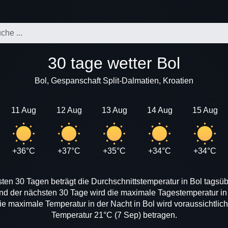
30 tage wetter Bol
Bol, Gespanschaft Split-Dalmatien, Kroatien
11 Aug
12 Aug
13 Aug
14 Aug
15 Aug
+36°C
+37°C
+35°C
+34°C
+34°C
ten 30 Tagen beträgt die Durchschnittstemperatur in Bol tagsüb
nd der nächsten 30 Tage wird die maximale Tagestemperatur in 
e maximale Temperatur in der Nacht in Bol wird voraussichtlich
Temperatur 21°C (7 Sep) betragen.