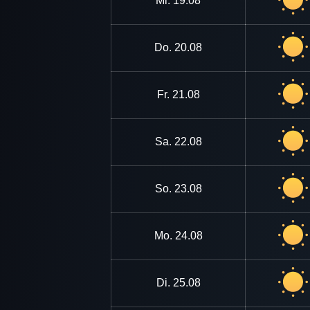
Mi.
19.08
Do.
20.08
Fr.
21.08
Sa.
22.08
So.
23.08
Mo.
24.08
Di.
25.08