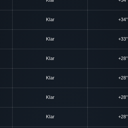
Klar
+34
Klar
+34
Klar
+33
Klar
+28
Klar
+28
Klar
+28
Klar
+28