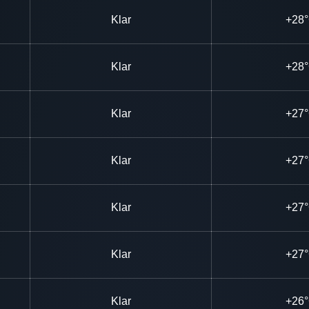
Klar
+28
Klar
+28
Klar
+27
Klar
+27
Klar
+27
Klar
+27
Klar
+26