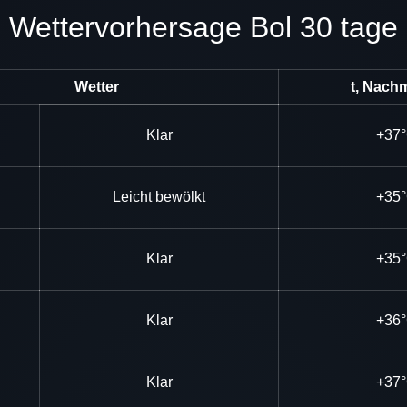
Wettervorhersage Bol 30 tage
Wetter
t, Nachm
Klar
+37
Leicht bewölkt
+35
Klar
+35
Klar
+36
Klar
+37