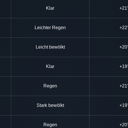
Klar
+21
Leichter Regen
+22
Leicht bewölkt
+20
Klar
+19
Regen
+21
Stark bewölkt
+19
Regen
+20