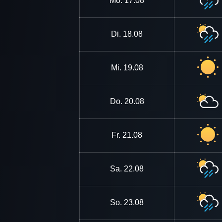
Mo.
17.08
Di.
18.08
Mi.
19.08
Do.
20.08
Fr.
21.08
Sa.
22.08
So.
23.08