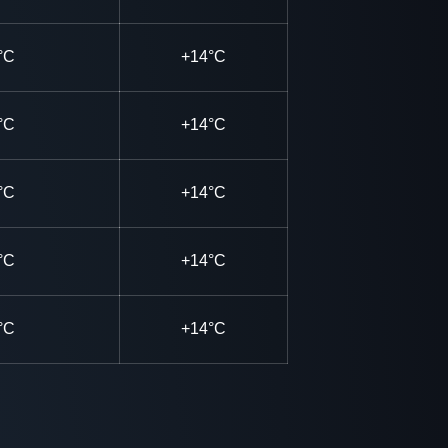
°C
+14°C
°C
+14°C
°C
+14°C
°C
+14°C
°C
+14°C