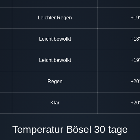
Leichter Regen
+19
Leicht bewölkt
+18
Leicht bewölkt
+19
Regen
+20
Klar
+20
Temperatur Bösel 30 tage