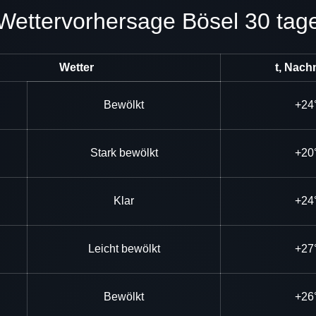
Wettervorhersage Bösel 30 tag
Wetter
t, Nach
Bewölkt
+24
Stark bewölkt
+20
Klar
+24
Leicht bewölkt
+27
Bewölkt
+26