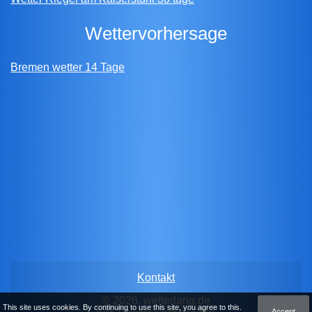
wettervorhersage
Bremen wetter 14 Tage
Kontakt
© 2026, wetterlang.de
This site uses cookies. By continuing to use this site, you agree to this.
Accept