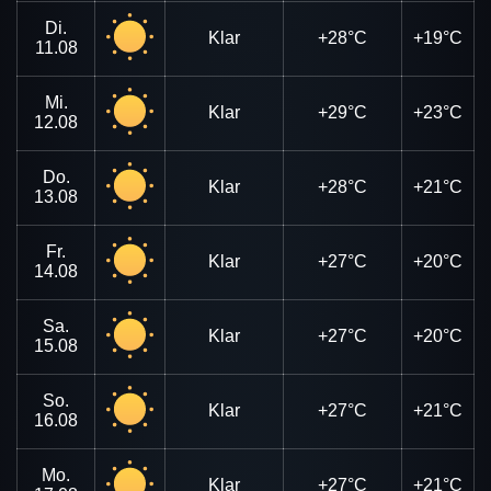
Di.
Klar
+28°C
+19°C
11.08
Mi.
Klar
+29°C
+23°C
12.08
Do.
Klar
+28°C
+21°C
13.08
Fr.
Klar
+27°C
+20°C
14.08
Sa.
Klar
+27°C
+20°C
15.08
So.
Klar
+27°C
+21°C
16.08
Mo.
Klar
+27°C
+21°C