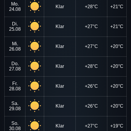
Mo.
Klar
+28°C
+21°C
24.08
Di.
Klar
+27°C
+21°C
25.08
Mi.
Klar
+27°C
+20°C
26.08
Do.
Klar
+28°C
+20°C
27.08
Fr.
Klar
+26°C
+20°C
28.08
Sa.
Klar
+26°C
+20°C
29.08
So.
Klar
+27°C
+19°C
30.08