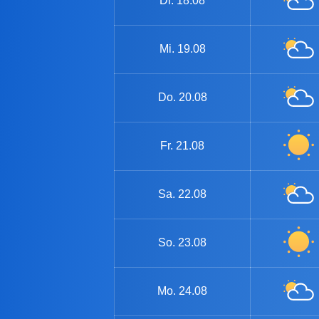
Di.
18.08
Mi.
19.08
Do.
20.08
Fr.
21.08
Sa.
22.08
So.
23.08
Mo.
24.08