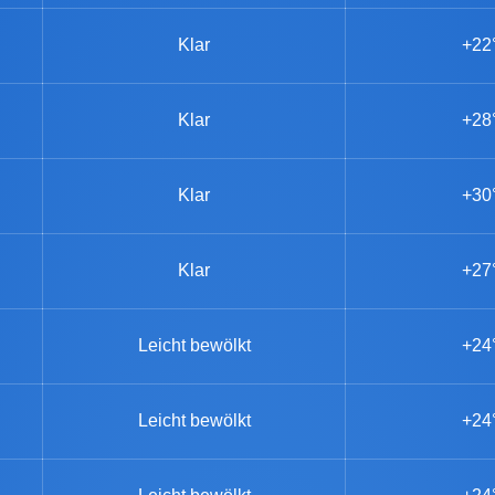
Klar
+22
Klar
+28
Klar
+30
Klar
+27
Leicht bewölkt
+24
Leicht bewölkt
+24