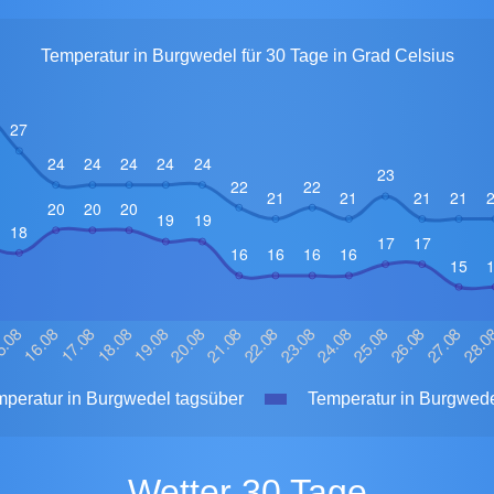
Temperatur in Burgwedel für 30 Tage in Grad Celsius
peratur in Burgwedel tagsüber
Temperatur in Burgwede
Wetter 30 Tage