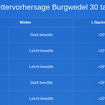
Wettervorhersage Burgwedel 30 t
Wetter
t, Nach
Stark bewölkt
+20
Leicht bewölkt
+23
Leicht bewölkt
+29
Stark bewölkt
+28
Leicht bewölkt
+20