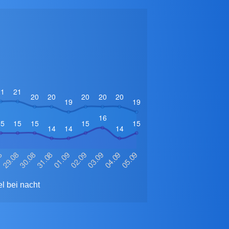
l bei nacht