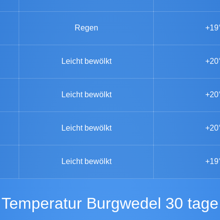
Regen
+19
Leicht bewölkt
+20
Leicht bewölkt
+20
Leicht bewölkt
+20
Leicht bewölkt
+19
Temperatur Burgwedel 30 tage