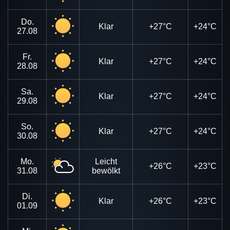
Do.
Klar
+27°C
+24°C
27.08
Fr.
Klar
+27°C
+24°C
28.08
Sa.
Klar
+27°C
+24°C
29.08
So.
Klar
+27°C
+24°C
30.08
Mo.
Leicht
+26°C
+23°C
31.08
bewölkt
Di.
Klar
+26°C
+23°C
01.09