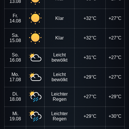
13.08
Fr.
Klar
+32°C
+27°C
14.08
Sa.
Klar
+32°C
+27°C
15.08
So.
Leicht
+31°C
+27°C
16.08
bewölkt
Mo.
Leicht
+29°C
+27°C
17.08
bewölkt
Di.
Leichter
+27°C
+29°C
18.08
Regen
Mi.
Leichter
+29°C
+30°C
19.08
Regen