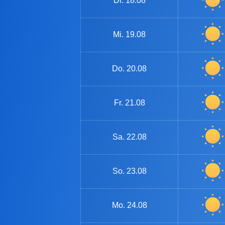
Di.
18.08
Mi.
19.08
Do.
20.08
Fr.
21.08
Sa.
22.08
So.
23.08
Mo.
24.08