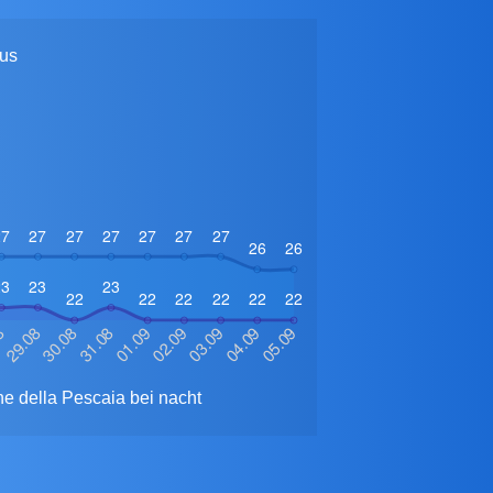
ius
ne della Pescaia bei nacht