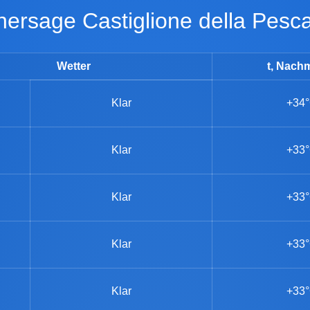
rhersage Castiglione della Pesc
Wetter
t, Nachm
Klar
+34
Klar
+33
Klar
+33
Klar
+33
Klar
+33