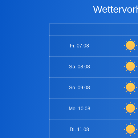
Wettervo
Fr.
07.08
Sa.
08.08
So.
09.08
Mo.
10.08
Di.
11.08