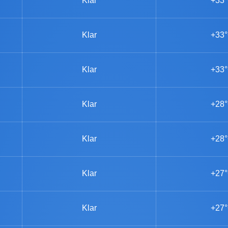
Klar
+33
Klar
+33
Klar
+33
Klar
+28
Klar
+28
Klar
+27
Klar
+27