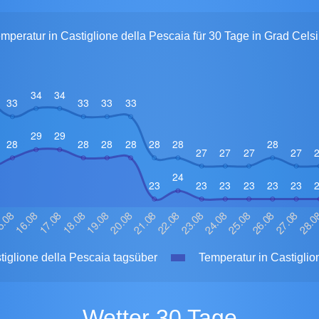
mperatur in Castiglione della Pescaia für 30 Tage in Grad Cels
tiglione della Pescaia tagsüber
Temperatur in Castiglio
Wetter 30 Tage