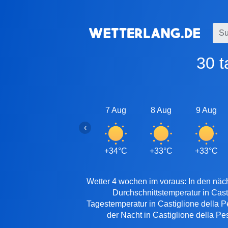
30 
7 Aug
8 Aug
9 Aug
‹
+34°C
+33°C
+33°C
Wetter 4 wochen im voraus: In den näch
Durchschnittstemperatur in Cas
Tagestemperatur in Castiglione della P
der Nacht in Castiglione della Pe