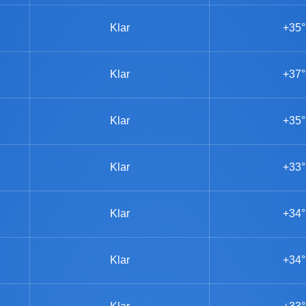
Klar
+35
Klar
+37
Klar
+35
Klar
+33
Klar
+34
Klar
+34