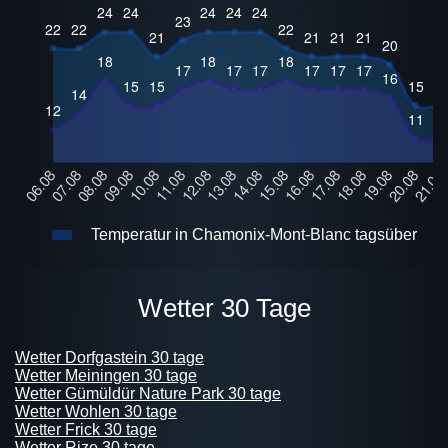
Temperatur in Chamonix-Mont-Blanc tagsüber
Wetter 30 Tage
Wetter Dorfgastein 30 tage
Wetter Meiningen 30 tage
Wetter Gümüldür Nature Park 30 tage
Wetter Wohlen 30 tage
Wetter Frick 30 tage
Wetter Rize 30 tage