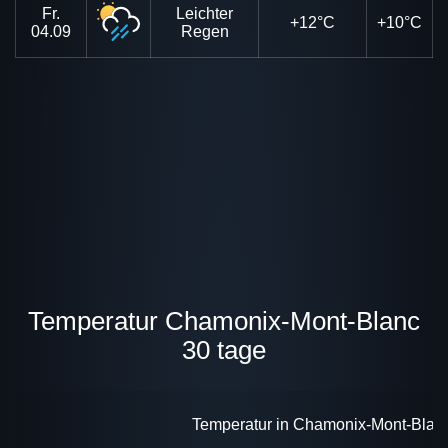
Fr.
Leichter
+12°C
+10°C
04.09
Regen
Temperatur Chamonix-Mont-Blanc
30 tage
Temperatur in Chamonix-Mont-Blanc 