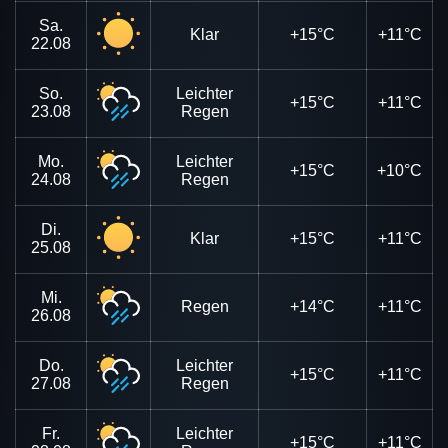
Sa.
Klar
+15°C
+11°C
22.08
So.
Leichter
+15°C
+11°C
23.08
Regen
Mo.
Leichter
+15°C
+10°C
24.08
Regen
Di.
Klar
+15°C
+11°C
25.08
Mi.
Regen
+14°C
+11°C
26.08
Do.
Leichter
+15°C
+11°C
27.08
Regen
Fr.
Leichter
+15°C
+11°C