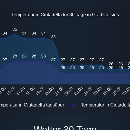
Temperatur in Ciutadella für 30 Tage in Grad Celsius
peratur in Ciutadella tagsüber
Temperatur in Ciutadell
Wetter 30 Tage