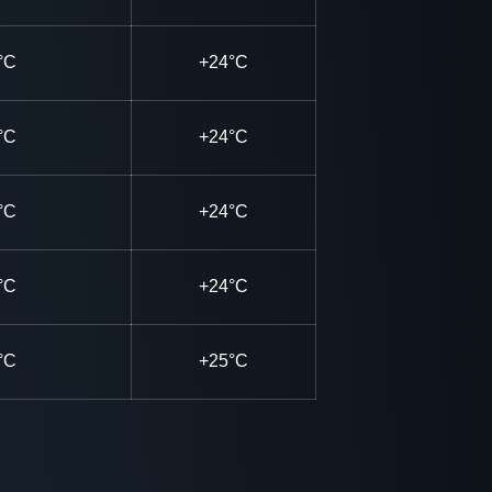
°C
+24°C
°C
+24°C
°C
+24°C
°C
+24°C
°C
+25°C