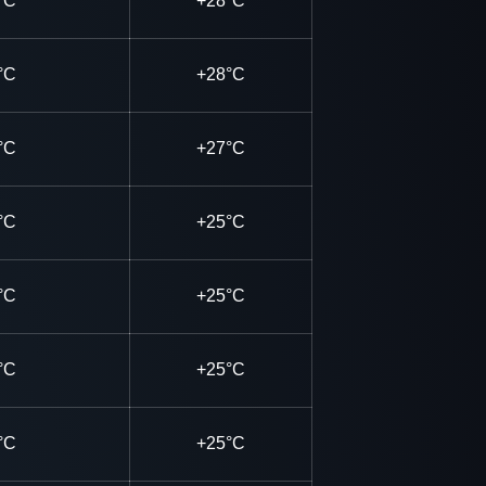
°C
+28°C
°C
+28°C
°C
+27°C
°C
+25°C
°C
+25°C
°C
+25°C
°C
+25°C