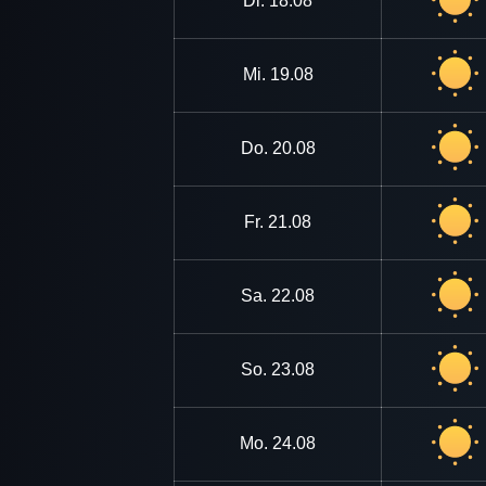
Di.
18.08
Mi.
19.08
Do.
20.08
Fr.
21.08
Sa.
22.08
So.
23.08
Mo.
24.08