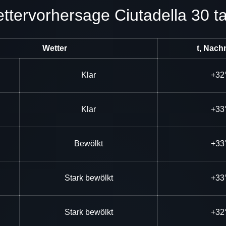
Wettervorhersage Ciutadella 30 t
Wetter
t, Nach
Klar
+32
Klar
+33
Bewölkt
+33
Stark bewölkt
+33
Stark bewölkt
+32