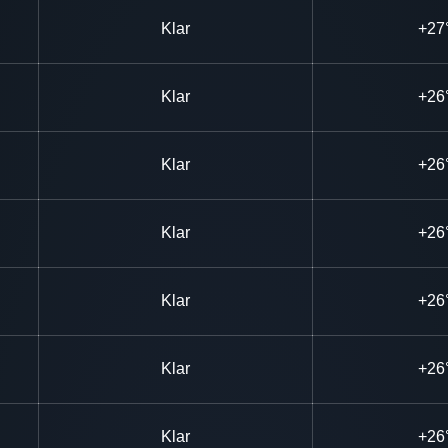
Klar
+27
Klar
+26
Klar
+26
Klar
+26
Klar
+26
Klar
+26
Klar
+26