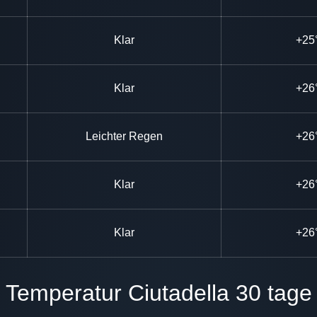
Klar
+25
Klar
+26
Leichter Regen
+26
Klar
+26
Klar
+26
Temperatur Ciutadella 30 tage