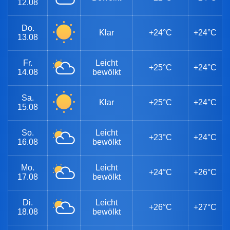
12.08
Do.
Klar
+24°C
+24°C
13.08
Fr.
Leicht
+25°C
+24°C
14.08
bewölkt
Sa.
Klar
+25°C
+24°C
15.08
So.
Leicht
+23°C
+24°C
16.08
bewölkt
Mo.
Leicht
+24°C
+26°C
17.08
bewölkt
Di.
Leicht
+26°C
+27°C
18.08
bewölkt