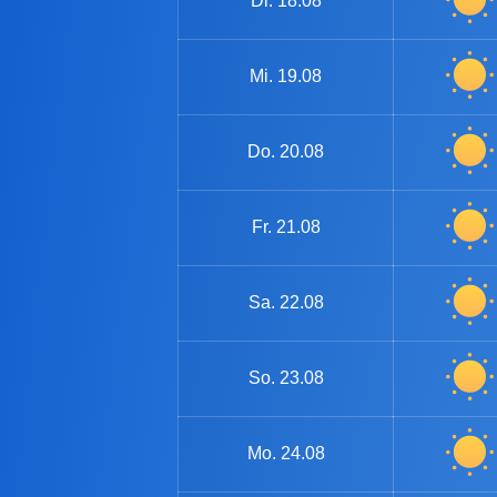
Di.
18.08
Mi.
19.08
Do.
20.08
Fr.
21.08
Sa.
22.08
So.
23.08
Mo.
24.08