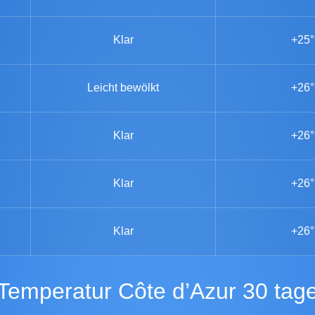
Klar
+25
Leicht bewölkt
+26
Klar
+26
Klar
+26
Klar
+26
Temperatur Côte d’Azur 30 tag