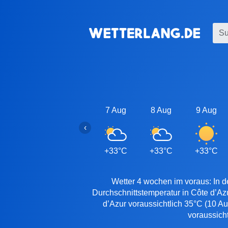
7 Aug
8 Aug
9 Aug
‹
+33°C
+33°C
+33°C
Wetter 4 wochen im voraus: In d
Durchschnittstemperatur in Côte d’Az
d’Azur voraussichtlich 35°C (10 Au
voraussich