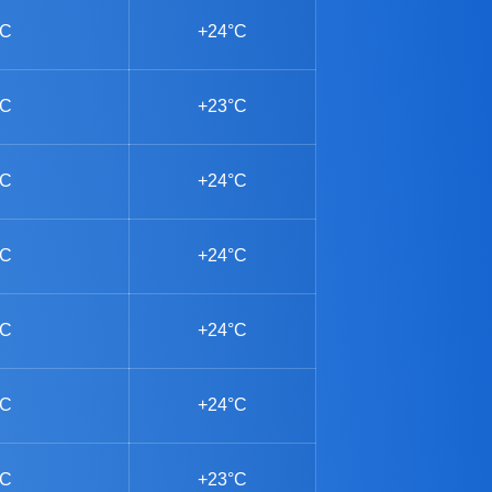
°C
+24°C
°C
+23°C
°C
+24°C
°C
+24°C
°C
+24°C
°C
+24°C
°C
+23°C