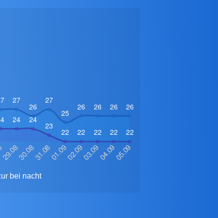
ur bei nacht