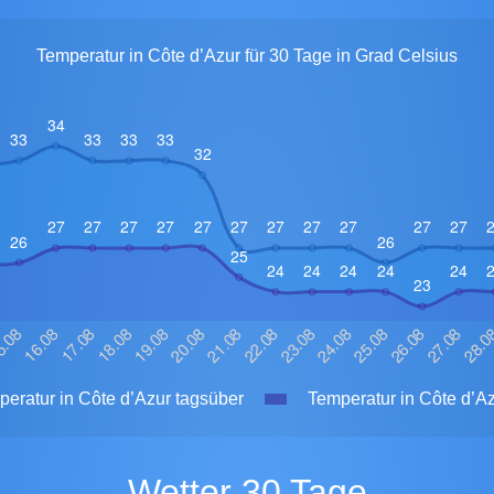
Temperatur in Côte d’Azur für 30 Tage in Grad Celsius
eratur in Côte d’Azur tagsüber
Temperatur in Côte d’Az
Wetter 30 Tage