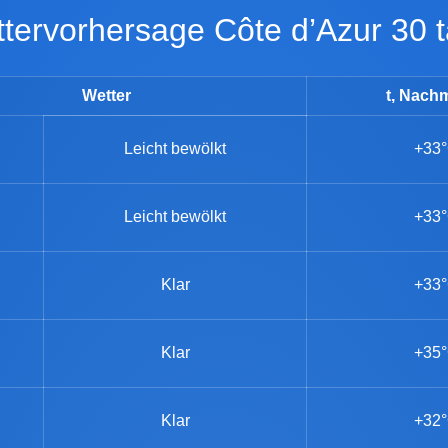
ettervorhersage Côte d’Azur 30 
Wetter
t, Nachm
Leicht bewölkt
+33
Leicht bewölkt
+33
Klar
+33
Klar
+35
Klar
+32