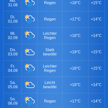
Mo.
Regen
+18°C
+15°C
31.08
Di.
Regen
+17°C
+14°C
01.09
Mi.
Leichter
+18°C
+14°C
02.09
Regen
Do.
Stark
+19°C
+15°C
03.09
bewölkt
Fr.
Leichter
+18°C
+15°C
04.09
Regen
Sa.
Leicht
+18°C
+14°C
05.09
bewölkt
So.
Regen
+17°C
+14°C
06.09