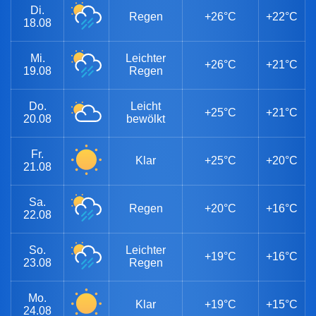
Di.
Regen
+26°C
+22°C
18.08
Mi.
Leichter
+26°C
+21°C
19.08
Regen
Do.
Leicht
+25°C
+21°C
20.08
bewölkt
Fr.
Klar
+25°C
+20°C
21.08
Sa.
Regen
+20°C
+16°C
22.08
So.
Leichter
+19°C
+16°C
23.08
Regen
Mo.
Klar
+19°C
+15°C
24.08