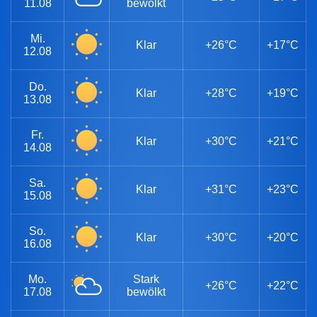
11.08
bewölkt
Mi.
Klar
+26°C
+17°C
12.08
Do.
Klar
+28°C
+19°C
13.08
Fr.
Klar
+30°C
+21°C
14.08
Sa.
Klar
+31°C
+23°C
15.08
So.
Klar
+30°C
+20°C
16.08
Mo.
Stark
+26°C
+22°C
17.08
bewölkt