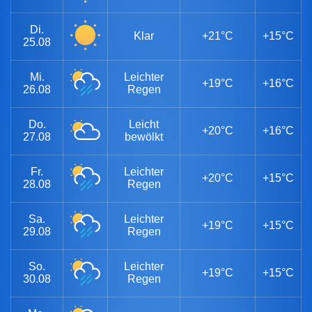
Di.
Klar
+21°C
+15°C
25.08
Mi.
Leichter
+19°C
+16°C
26.08
Regen
Do.
Leicht
+20°C
+16°C
27.08
bewölkt
Fr.
Leichter
+20°C
+15°C
28.08
Regen
Sa.
Leichter
+19°C
+15°C
29.08
Regen
So.
Leichter
+19°C
+15°C
30.08
Regen