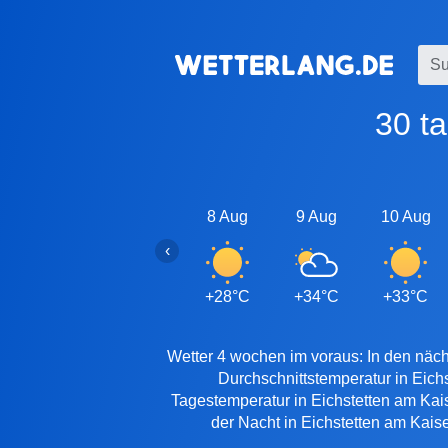
30 
8 Aug
9 Aug
10 Aug
‹
+28°C
+34°C
+33°C
Wetter 4 wochen im voraus: In den näch
Durchschnittstemperatur in Eich
Tagestemperatur in Eichstetten am Kais
der Nacht in Eichstetten am Kaise