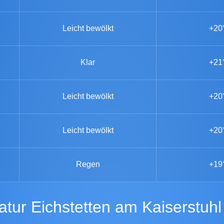
Leicht bewölkt
+20
Klar
+21
Leicht bewölkt
+20
Leicht bewölkt
+20
Regen
+19
atur Eichstetten am Kaiserstuhl