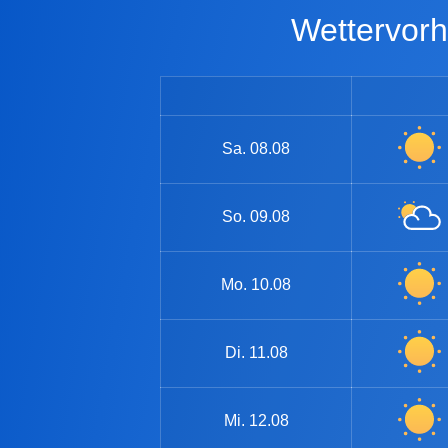
Wettervo
Sa.
08.08
So.
09.08
Mo.
10.08
Di.
11.08
Mi.
12.08