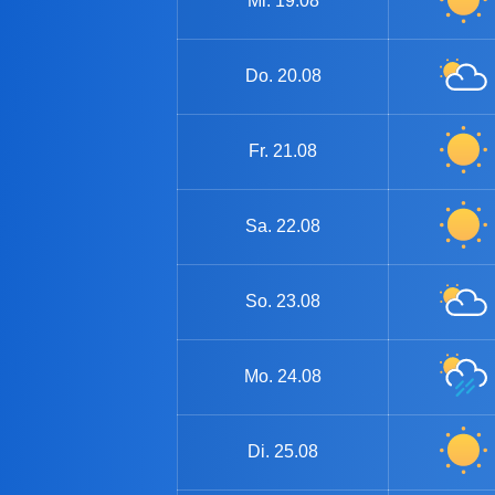
Mi.
19.08
Do.
20.08
Fr.
21.08
Sa.
22.08
So.
23.08
Mo.
24.08
Di.
25.08