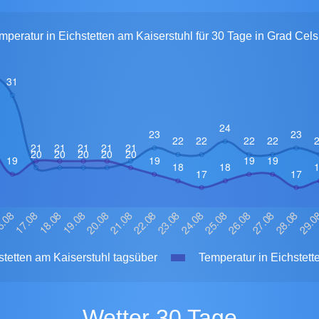
mperatur in Eichstetten am Kaiserstuhl für 30 Tage in Grad Cels
stetten am Kaiserstuhl tagsüber
Temperatur in Eichstett
Wetter 30 Tage