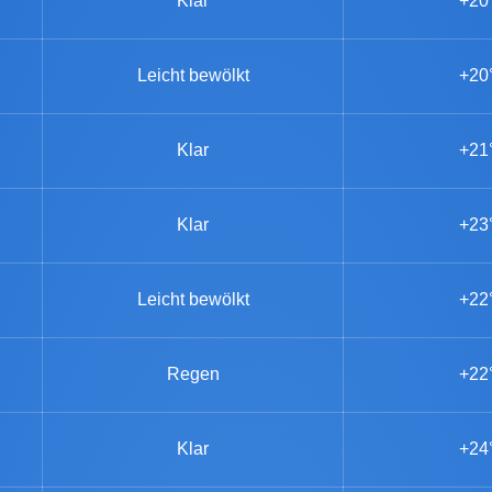
Klar
+20
Leicht bewölkt
+20
Klar
+21
Klar
+23
Leicht bewölkt
+22
Regen
+22
Klar
+24