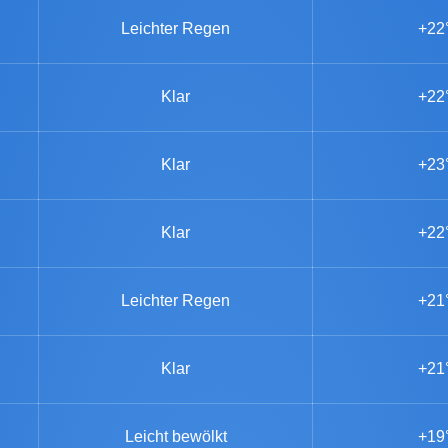
Leichter Regen
+22
Klar
+22
Klar
+23
Klar
+22
Leichter Regen
+21
Klar
+21
Leicht bewölkt
+19