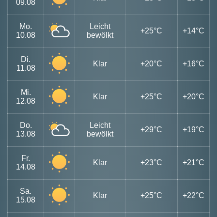
09.08
Mo.
Leicht
+25°C
+14°C
10.08
bewölkt
Di.
Klar
+20°C
+16°C
11.08
Mi.
Klar
+25°C
+20°C
12.08
Do.
Leicht
+29°C
+19°C
13.08
bewölkt
Fr.
Klar
+23°C
+21°C
14.08
Sa.
Klar
+25°C
+22°C
15.08