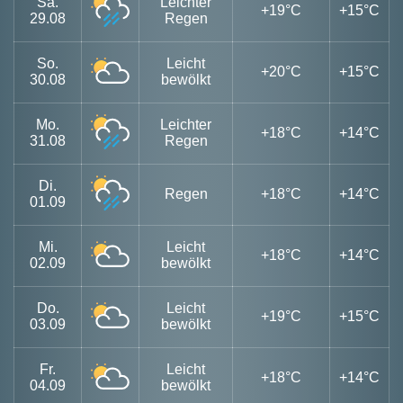
Sa.
Leichter
+19°C
+15°C
29.08
Regen
So.
Leicht
+20°C
+15°C
30.08
bewölkt
Mo.
Leichter
+18°C
+14°C
31.08
Regen
Di.
Regen
+18°C
+14°C
01.09
Mi.
Leicht
+18°C
+14°C
02.09
bewölkt
Do.
Leicht
+19°C
+15°C
03.09
bewölkt
Fr.
Leicht
+18°C
+14°C
04.09
bewölkt