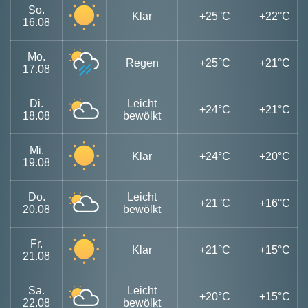
So.
Klar
+25°C
+22°C
16.08
Mo.
Regen
+25°C
+21°C
17.08
Di.
Leicht
+24°C
+21°C
18.08
bewölkt
Mi.
Klar
+24°C
+20°C
19.08
Do.
Leicht
+21°C
+16°C
20.08
bewölkt
Fr.
Klar
+21°C
+15°C
21.08
Sa.
Leicht
+20°C
+15°C
22.08
bewölkt