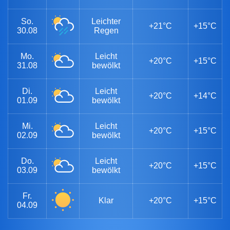
So.
Leichter
+21°C
+15°C
30.08
Regen
Mo.
Leicht
+20°C
+15°C
31.08
bewölkt
Di.
Leicht
+20°C
+14°C
01.09
bewölkt
Mi.
Leicht
+20°C
+15°C
02.09
bewölkt
Do.
Leicht
+20°C
+15°C
03.09
bewölkt
Fr.
Klar
+20°C
+15°C
04.09