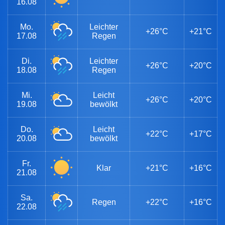
16.08
Mo.
Leichter
+26°C
+21°C
17.08
Regen
Di.
Leichter
+26°C
+20°C
18.08
Regen
Mi.
Leicht
+26°C
+20°C
19.08
bewölkt
Do.
Leicht
+22°C
+17°C
20.08
bewölkt
Fr.
Klar
+21°C
+16°C
21.08
Sa.
Regen
+22°C
+16°C
22.08