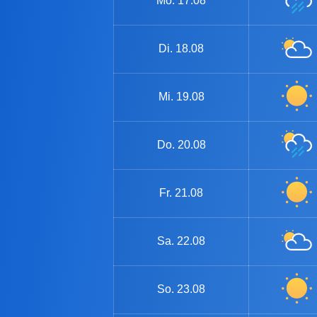
Mo.
17.08
Di.
18.08
Mi.
19.08
Do.
20.08
Fr.
21.08
Sa.
22.08
So.
23.08