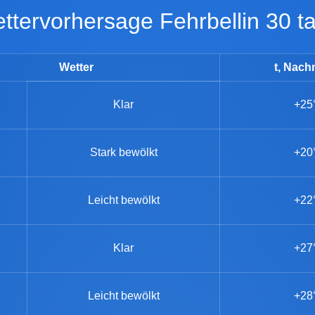
Wettervorhersage Fehrbellin 30 t
Wetter
t, Nach
Klar
+25
Stark bewölkt
+20
Leicht bewölkt
+22
Klar
+27
Leicht bewölkt
+28