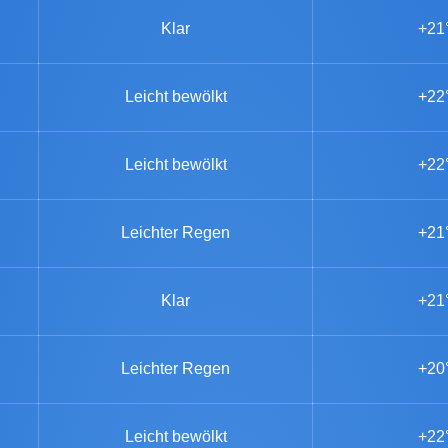
Klar
+21
Leicht bewölkt
+22
Leicht bewölkt
+22
Leichter Regen
+21
Klar
+21
Leichter Regen
+20
Leicht bewölkt
+22