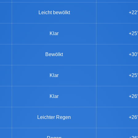
Leicht bewölkt
+22
Klar
+25
Bewölkt
+30
Klar
+25
Klar
+26
Leichter Regen
+26