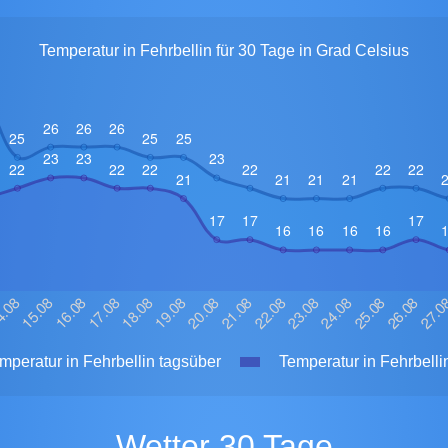
Temperatur in Fehrbellin für 30 Tage in Grad Celsius
peratur in Fehrbellin tagsüber
Temperatur in Fehrbelli
Wetter 30 Tage