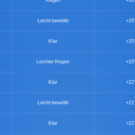
Regen
+26
Leicht bewölkt
+25
Klar
+25
Leichter Regen
+23
Klar
+22
Leicht bewölkt
+21
Klar
+21