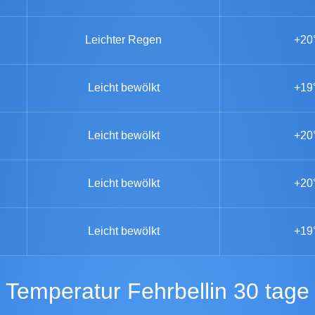
Leichter Regen
+20
Leicht bewölkt
+19
Leicht bewölkt
+20
Leicht bewölkt
+20
Leicht bewölkt
+19
Temperatur Fehrbellin 30 tage