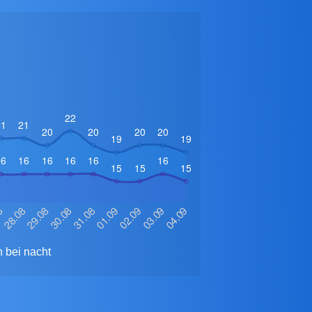
n bei nacht