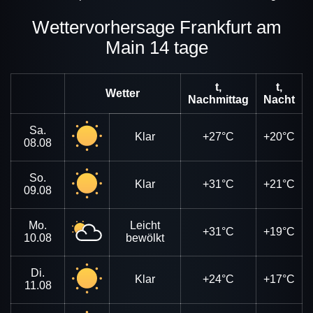
Wettervorhersage Frankfurt am
Main 14 tage
t,
t,
Wetter
Nachmittag
Nacht
Sa.
Klar
+27°C
+20°C
08.08
So.
Klar
+31°C
+21°C
09.08
Mo.
Leicht
+31°C
+19°C
10.08
bewölkt
Di.
Klar
+24°C
+17°C
11.08