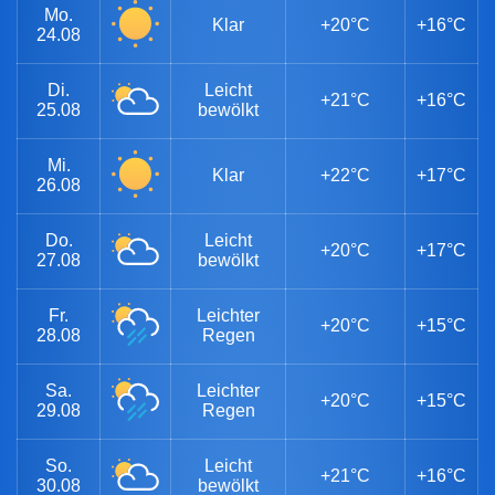
Mo.
Klar
+20°C
+16°C
24.08
Di.
Leicht
+21°C
+16°C
25.08
bewölkt
Mi.
Klar
+22°C
+17°C
26.08
Do.
Leicht
+20°C
+17°C
27.08
bewölkt
Fr.
Leichter
+20°C
+15°C
28.08
Regen
Sa.
Leichter
+20°C
+15°C
29.08
Regen
So.
Leicht
+21°C
+16°C
30.08
bewölkt