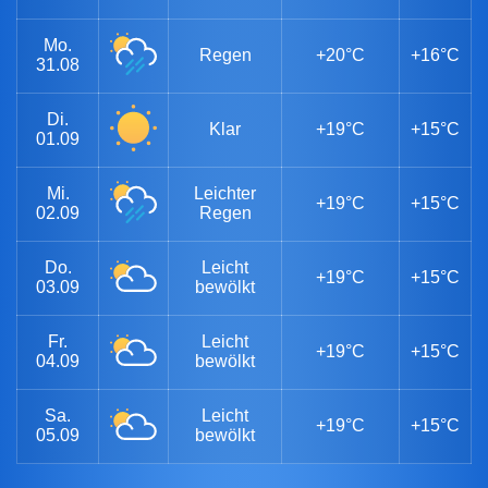
Mo.
Regen
+20°C
+16°C
31.08
Di.
Klar
+19°C
+15°C
01.09
Mi.
Leichter
+19°C
+15°C
02.09
Regen
Do.
Leicht
+19°C
+15°C
03.09
bewölkt
Fr.
Leicht
+19°C
+15°C
04.09
bewölkt
Sa.
Leicht
+19°C
+15°C
05.09
bewölkt