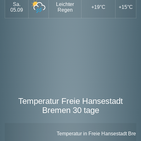
Sa.
Leichter
+19°C
+15°C
05.09
Regen
Temperatur Freie Hansestadt
Bremen 30 tage
Temperatur in Freie Hansestadt Breme