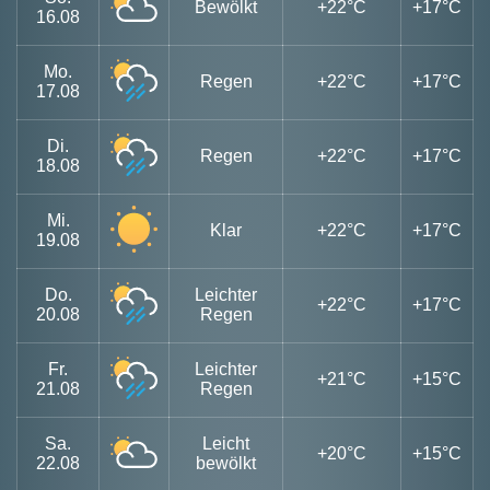
Bewölkt
+22°C
+17°C
16.08
Mo.
Regen
+22°C
+17°C
17.08
Di.
Regen
+22°C
+17°C
18.08
Mi.
Klar
+22°C
+17°C
19.08
Do.
Leichter
+22°C
+17°C
20.08
Regen
Fr.
Leichter
+21°C
+15°C
21.08
Regen
Sa.
Leicht
+20°C
+15°C
22.08
bewölkt