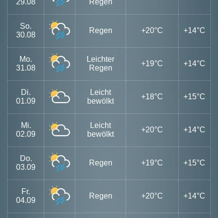
29.08
Regen
So.
Regen
+20°C
+14°C
30.08
Mo.
Leichter
+19°C
+14°C
31.08
Regen
Di.
Leicht
+18°C
+15°C
01.09
bewölkt
Mi.
Leicht
+20°C
+14°C
02.09
bewölkt
Do.
Regen
+19°C
+15°C
03.09
Fr.
Regen
+20°C
+14°C
04.09