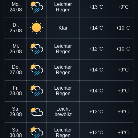
Mo.
Leichter
+13°C
+9°C
24.08
Regen
Di.
Klar
+14°C
+10°C
25.08
Mi.
Leichter
+12°C
+10°C
26.08
Regen
Do.
Leichter
+14°C
+9°C
27.08
Regen
Fr.
Leichter
+14°C
+9°C
28.08
Regen
Sa.
Leicht
+13°C
+9°C
29.08
bewölkt
So.
Leichter
+13°C
+9°C
30.08
Regen