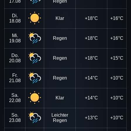
17.08
Regen
Di.
Klar
+18°C
+16°C
18.08
Mi.
Regen
+18°C
+16°C
19.08
Do.
Regen
+18°C
+15°C
20.08
Fr.
Regen
+14°C
+10°C
21.08
Sa.
Klar
+14°C
+10°C
22.08
So.
Leichter
+13°C
+10°C
23.08
Regen