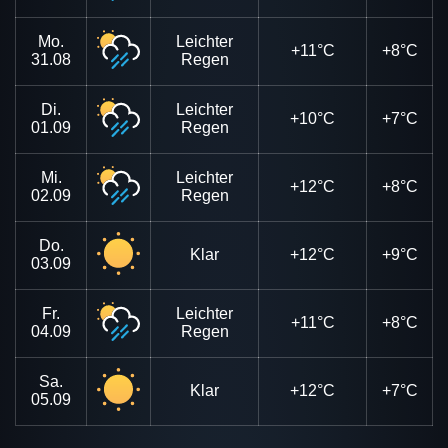
Mo.
Leichter
+11°C
+8°C
31.08
Regen
Di.
Leichter
+10°C
+7°C
01.09
Regen
Mi.
Leichter
+12°C
+8°C
02.09
Regen
Do.
Klar
+12°C
+9°C
03.09
Fr.
Leichter
+11°C
+8°C
04.09
Regen
Sa.
Klar
+12°C
+7°C
05.09