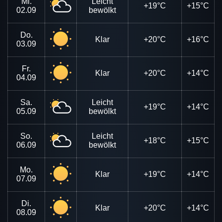
Mi.
Leicht
+19°C
+15°C
02.09
bewölkt
Do.
Klar
+20°C
+16°C
03.09
Fr.
Klar
+20°C
+14°C
04.09
Sa.
Leicht
+19°C
+14°C
05.09
bewölkt
So.
Leicht
+18°C
+15°C
06.09
bewölkt
Mo.
Klar
+19°C
+14°C
07.09
Di.
Klar
+20°C
+14°C
08.09