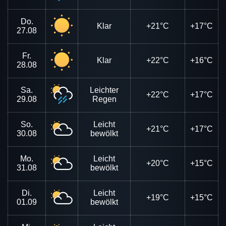
Do.
Klar
+21°C
+17°C
27.08
Fr.
Klar
+22°C
+16°C
28.08
Sa.
Leichter
+22°C
+17°C
29.08
Regen
So.
Leicht
+21°C
+17°C
30.08
bewölkt
Mo.
Leicht
+20°C
+15°C
31.08
bewölkt
Di.
Leicht
+19°C
+15°C
01.09
bewölkt