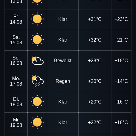
13.08
Fr.
Klar
+31°C
+23°C
14.08
Sa.
Klar
+32°C
+21°C
15.08
So.
Bewölkt
+28°C
+18°C
16.08
Mo.
Regen
+20°C
+14°C
17.08
Di.
Klar
+20°C
+16°C
18.08
Mi.
Klar
+22°C
+18°C
19.08