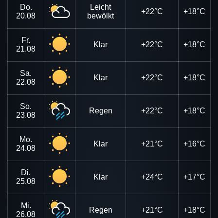
Do.
Leicht
+22°C
+18°C
20.08
bewölkt
Fr.
Klar
+22°C
+18°C
21.08
Sa.
Klar
+22°C
+18°C
22.08
So.
Regen
+22°C
+18°C
23.08
Mo.
Klar
+21°C
+16°C
24.08
Di.
Klar
+24°C
+17°C
25.08
Mi.
Regen
+21°C
+18°C
26.08