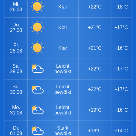
Mi.
Klar
+22°C
+18°C
26.08
Do.
Klar
+21°C
+17°C
27.08
Fr.
Klar
+21°C
+16°C
28.08
Sa.
Leicht
+22°C
+17°C
29.08
bewölkt
So.
Leicht
+22°C
+17°C
30.08
bewölkt
Mo.
Leicht
+19°C
+16°C
31.08
bewölkt
Di.
Stark
+18°C
+14°C
01.09
bewölkt