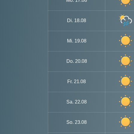
Mo.
17.08
Di.
18.08
Mi.
19.08
Do.
20.08
Fr.
21.08
Sa.
22.08
So.
23.08