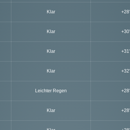
Klar
+28
Klar
+30
Klar
+31
Klar
+32
Leichter Regen
+28
Klar
+28