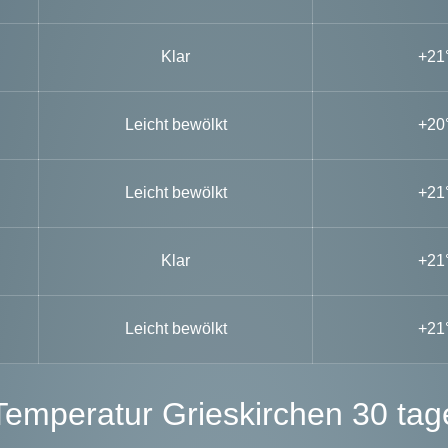
Klar
+21
Leicht bewölkt
+20
Leicht bewölkt
+21
Klar
+21
Leicht bewölkt
+21
Temperatur Grieskirchen 30 tag