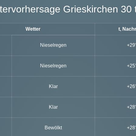
ettervorhersage Grieskirchen 30 
Wetter
t, Nach
Nieselregen
+29
Nieselregen
+25
Klar
+26
Klar
+28
Bewölkt
+28