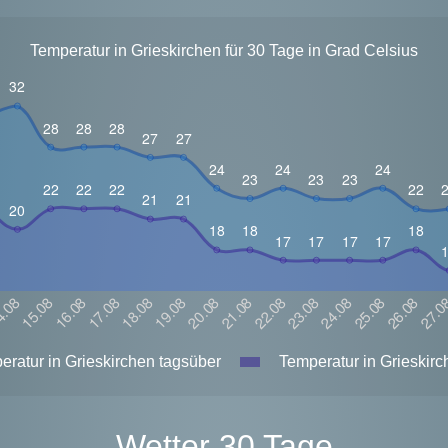
Temperatur in Grieskirchen für 30 Tage in Grad Celsius
ratur in Grieskirchen tagsüber
Temperatur in Grieskirc
Wetter 30 Tage