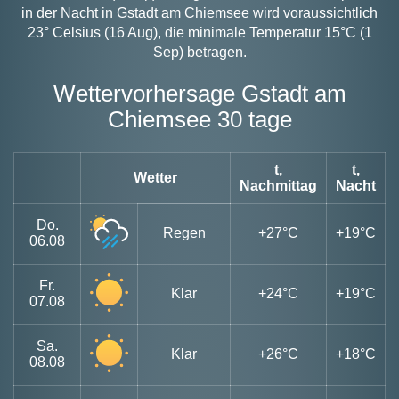
in der Nacht in Gstadt am Chiemsee wird voraussichtlich
23° Celsius (16 Aug), die minimale Temperatur 15°C (1
Sep) betragen.
Wettervorhersage Gstadt am
Chiemsee 30 tage
t,
t,
Wetter
Nachmittag
Nacht
Do.
Regen
+27°C
+19°C
06.08
Fr.
Klar
+24°C
+19°C
07.08
Sa.
Klar
+26°C
+18°C
08.08