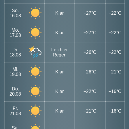
So.
Klar
+27°C
+22°C
16.08
Mo.
Klar
+27°C
+22°C
17.08
Di.
Leichter
+26°C
+22°C
18.08
Regen
Mi.
Klar
+26°C
+21°C
19.08
Do.
Klar
+22°C
+16°C
20.08
Fr.
Klar
+21°C
+16°C
21.08
Sa.