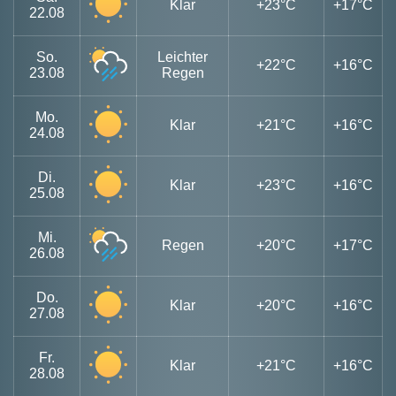
Klar
+23°C
+17°C
22.08
So.
Leichter
+22°C
+16°C
23.08
Regen
Mo.
Klar
+21°C
+16°C
24.08
Di.
Klar
+23°C
+16°C
25.08
Mi.
Regen
+20°C
+17°C
26.08
Do.
Klar
+20°C
+16°C
27.08
Fr.
Klar
+21°C
+16°C
28.08