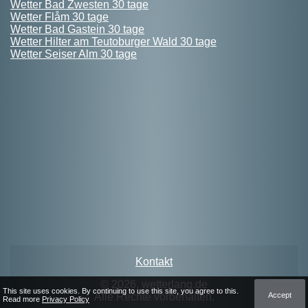
Wetter Bad Zwesten 30 tage
Wetter Flåm 30 tage
Wetter Bad Gastein 30 tage
Wetter Hilter am Teutoburger Wald 30 tage
Wetter Seiser Alm 30 tage
Kontakt
© 2026, wetterlang.de
This site uses cookies. By continuing to use this site, you agree to this.
Accept
Alle Rechte vorbehalten.
Read more
Privacy Policy