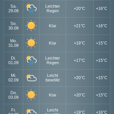
Sa.
Leichter
+20°C
+16°C
29.08
Regen
So.
Klar
+21°C
+16°C
30.08
Mo.
Klar
+19°C
+15°C
31.08
Di.
Leichter
+17°C
+15°C
01.09
Regen
Mi.
Leicht
+20°C
+15°C
02.09
bewölkt
Do.
Klar
+20°C
+15°C
03.09
Fr.
Leicht
+19°C
+16°C