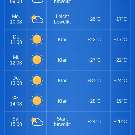
09.08
bewölkt
Mo.
Leicht
+26°C
+17°C
10.08
bewölkt
Di.
Klar
+22°C
+17°C
11.08
Mi.
Klar
+27°C
+22°C
12.08
Do.
Klar
+31°C
+24°C
13.08
Fr.
Klar
+28°C
+19°C
14.08
Sa.
Stark
+24°C
+20°C
15.08
bewölkt