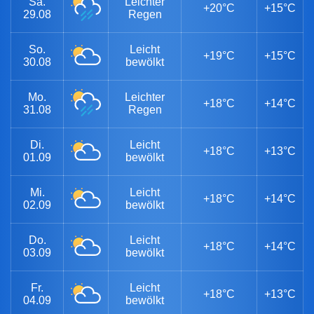
Sa.
Leichter
+20°C
+15°C
29.08
Regen
So.
Leicht
+19°C
+15°C
30.08
bewölkt
Mo.
Leichter
+18°C
+14°C
31.08
Regen
Di.
Leicht
+18°C
+13°C
01.09
bewölkt
Mi.
Leicht
+18°C
+14°C
02.09
bewölkt
Do.
Leicht
+18°C
+14°C
03.09
bewölkt
Fr.
Leicht
+18°C
+13°C
04.09
bewölkt