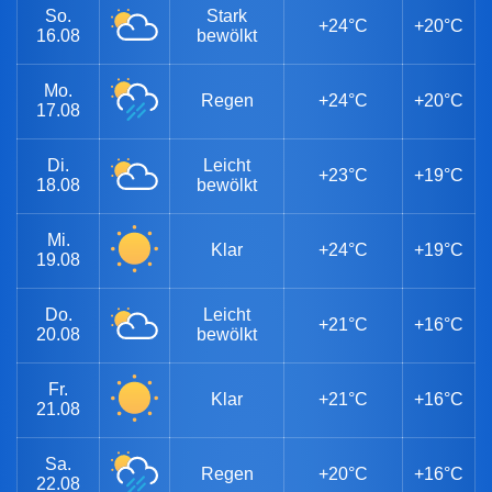
So.
Stark
+24°C
+20°C
16.08
bewölkt
Mo.
Regen
+24°C
+20°C
17.08
Di.
Leicht
+23°C
+19°C
18.08
bewölkt
Mi.
Klar
+24°C
+19°C
19.08
Do.
Leicht
+21°C
+16°C
20.08
bewölkt
Fr.
Klar
+21°C
+16°C
21.08
Sa.
Regen
+20°C
+16°C
22.08