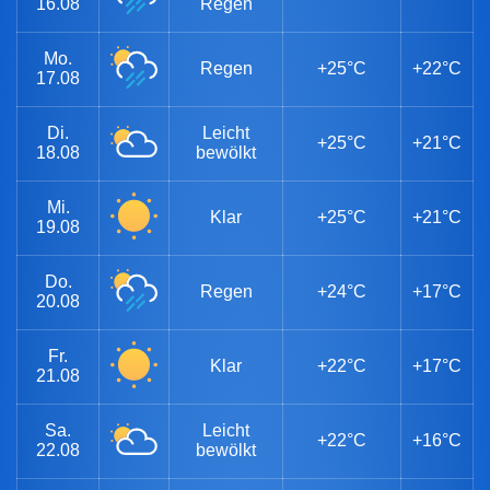
16.08
Regen
Mo.
Regen
+25°C
+22°C
17.08
Di.
Leicht
+25°C
+21°C
18.08
bewölkt
Mi.
Klar
+25°C
+21°C
19.08
Do.
Regen
+24°C
+17°C
20.08
Fr.
Klar
+22°C
+17°C
21.08
Sa.
Leicht
+22°C
+16°C
22.08
bewölkt