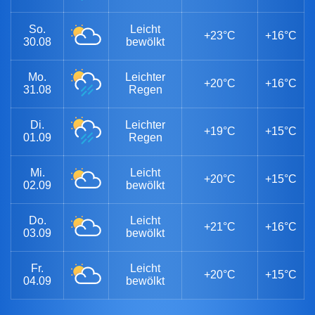
So.
Leicht
+23°C
+16°C
30.08
bewölkt
Mo.
Leichter
+20°C
+16°C
31.08
Regen
Di.
Leichter
+19°C
+15°C
01.09
Regen
Mi.
Leicht
+20°C
+15°C
02.09
bewölkt
Do.
Leicht
+21°C
+16°C
03.09
bewölkt
Fr.
Leicht
+20°C
+15°C
04.09
bewölkt