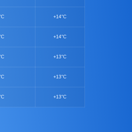
°C
+14°C
°C
+14°C
°C
+13°C
°C
+13°C
°C
+13°C