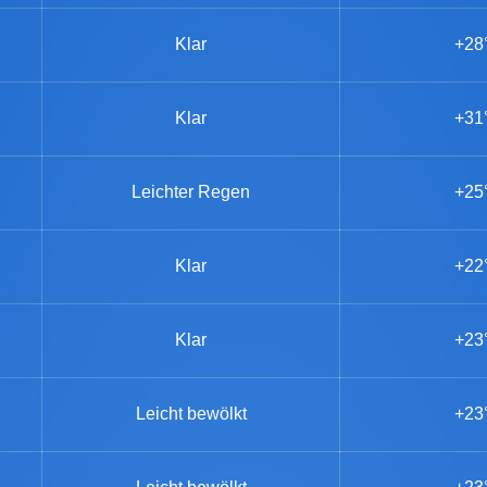
Klar
+28
Klar
+31
Leichter Regen
+25
Klar
+22
Klar
+23
Leicht bewölkt
+23