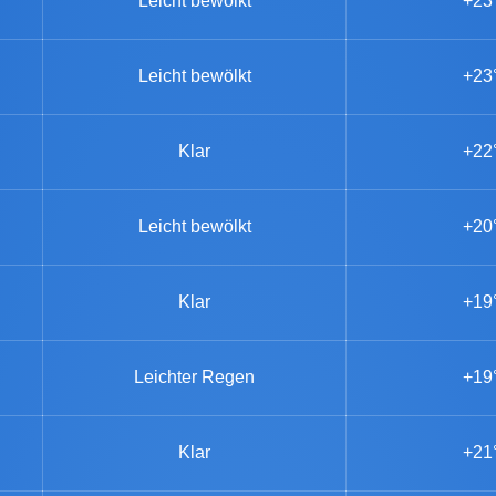
Leicht bewölkt
+23
Leicht bewölkt
+23
Klar
+22
Leicht bewölkt
+20
Klar
+19
Leichter Regen
+19
Klar
+21