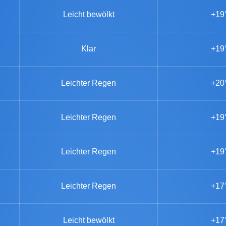
Leicht bewölkt
+19
Klar
+19
Leichter Regen
+20
Leichter Regen
+19
Leichter Regen
+19
Leichter Regen
+17
Leicht bewölkt
+17