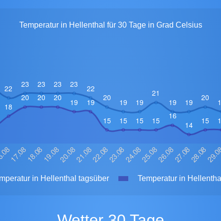
Temperatur in Hellenthal für 30 Tage in Grad Celsius
peratur in Hellenthal tagsüber
Temperatur in Hellentha
Wetter 30 Tage