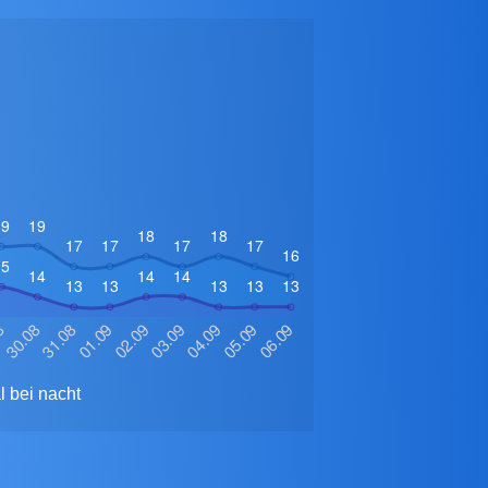
l bei nacht