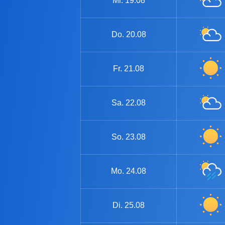
Mi.
19.08
Do.
20.08
Fr.
21.08
Sa.
22.08
So.
23.08
Mo.
24.08
Di.
25.08