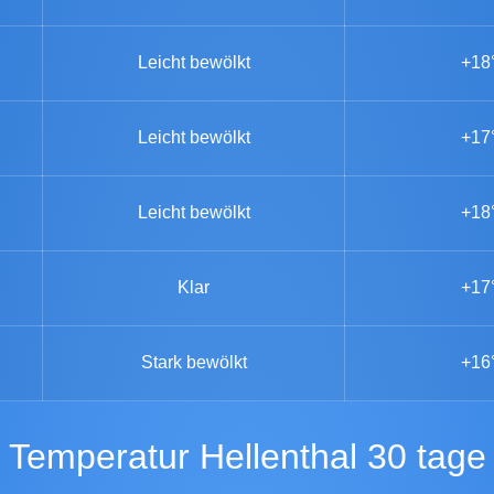
Leicht bewölkt
+18
Leicht bewölkt
+17
Leicht bewölkt
+18
Klar
+17
Stark bewölkt
+16
Temperatur Hellenthal 30 tage