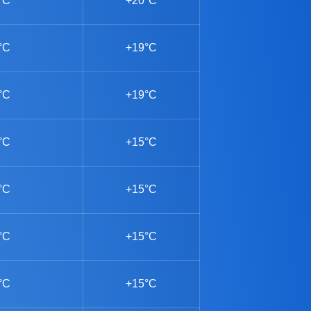
°C
+20°C
°C
+19°C
°C
+19°C
°C
+15°C
°C
+15°C
°C
+15°C
°C
+15°C