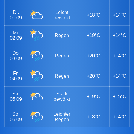
Di.
Leicht
+18°C
+14°C
01.09
bewölkt
Mi.
Regen
+19°C
+14°C
02.09
Do.
Regen
+20°C
+14°C
03.09
Fr.
Regen
+20°C
+14°C
04.09
Sa.
Stark
+19°C
+15°C
05.09
bewölkt
So.
Leichter
+18°C
+14°C
06.09
Regen