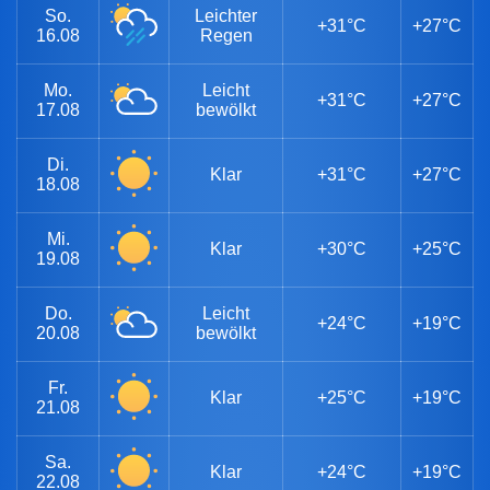
So.
Leichter
+31°C
+27°C
16.08
Regen
Mo.
Leicht
+31°C
+27°C
17.08
bewölkt
Di.
Klar
+31°C
+27°C
18.08
Mi.
Klar
+30°C
+25°C
19.08
Do.
Leicht
+24°C
+19°C
20.08
bewölkt
Fr.
Klar
+25°C
+19°C
21.08
Sa.
Klar
+24°C
+19°C
22.08