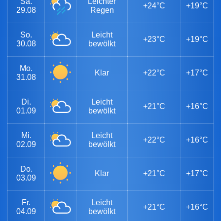
Sa.
Leichter
+24°C
+19°C
29.08
Regen
So.
Leicht
+23°C
+19°C
30.08
bewölkt
Mo.
Klar
+22°C
+17°C
31.08
Di.
Leicht
+21°C
+16°C
01.09
bewölkt
Mi.
Leicht
+22°C
+16°C
02.09
bewölkt
Do.
Klar
+21°C
+17°C
03.09
Fr.
Leicht
+21°C
+16°C
04.09
bewölkt