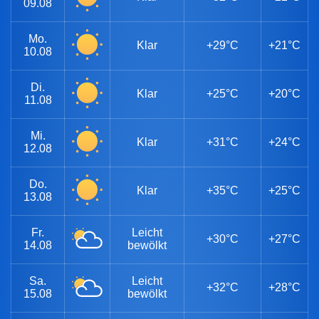
09.08
Mo.
Klar
+29°C
+21°C
10.08
Di.
Klar
+25°C
+20°C
11.08
Mi.
Klar
+31°C
+24°C
12.08
Do.
Klar
+35°C
+25°C
13.08
Fr.
Leicht
+30°C
+27°C
14.08
bewölkt
Sa.
Leicht
+32°C
+28°C
15.08
bewölkt