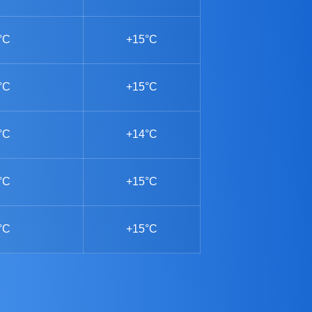
°C
+15°C
°C
+15°C
°C
+14°C
°C
+15°C
°C
+15°C