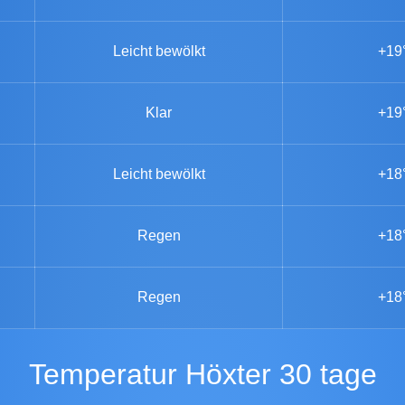
Leicht bewölkt
+19
Klar
+19
Leicht bewölkt
+18
Regen
+18
Regen
+18
Temperatur Höxter 30 tage