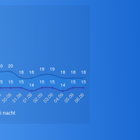
i nacht