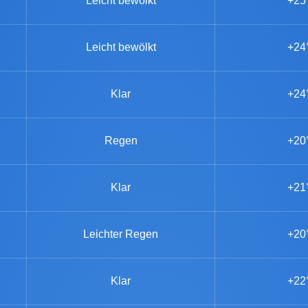
Leicht bewölkt
+25
Leicht bewölkt
+24
Klar
+24
Regen
+20
Klar
+21
Leichter Regen
+20
Klar
+22