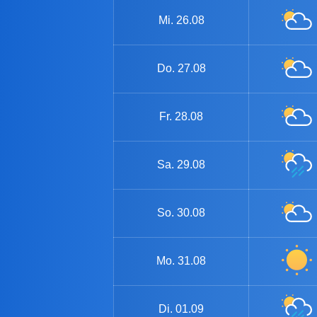
Mi.
26.08
Do.
27.08
Fr.
28.08
Sa.
29.08
So.
30.08
Mo.
31.08
Di.
01.09