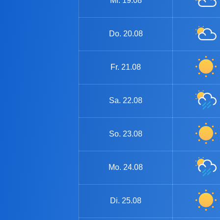
Mi.
19.08
Do.
20.08
Fr.
21.08
Sa.
22.08
So.
23.08
Mo.
24.08
Di.
25.08