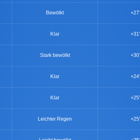
Bewölkt
+27
Klar
+31
Stark bewölkt
+30
Klar
+24
Klar
+25
Leichter Regen
+25