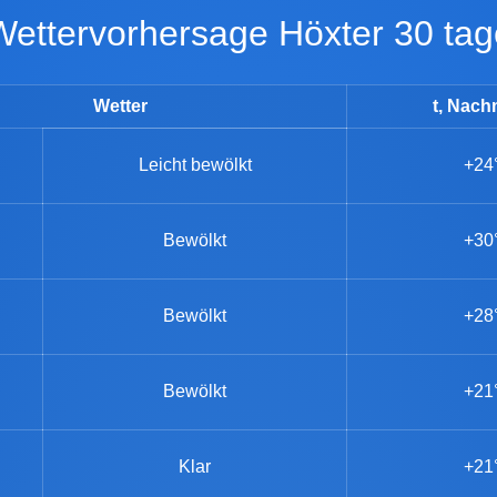
Wettervorhersage Höxter 30 ta
Wetter
t, Nach
Leicht bewölkt
+24
Bewölkt
+30
Bewölkt
+28
Bewölkt
+21
Klar
+21