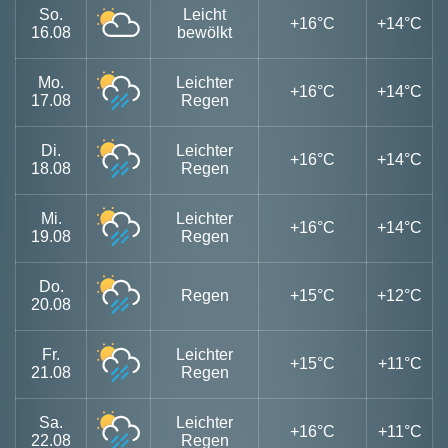
So.
Leicht
+16°C
+14°C
16.08
bewölkt
Mo.
Leichter
+16°C
+14°C
17.08
Regen
Di.
Leichter
+16°C
+14°C
18.08
Regen
Mi.
Leichter
+16°C
+14°C
19.08
Regen
Do.
Regen
+15°C
+12°C
20.08
Fr.
Leichter
+15°C
+11°C
21.08
Regen
Sa.
Leichter
+16°C
+11°C
22.08
Regen