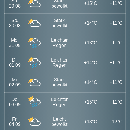
Sa.
Stark
+15°C
+11°C
29.08
bewölkt
So.
Stark
+14°C
+11°C
30.08
bewölkt
Mo.
Leichter
+13°C
+11°C
31.08
Regen
Di.
Leichter
+14°C
+11°C
01.09
Regen
Mi.
Stark
+14°C
+11°C
02.09
bewölkt
Do.
Leichter
+15°C
+11°C
03.09
Regen
Fr.
Leicht
+13°C
+12°C
04.09
bewölkt