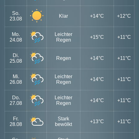
So.
Klar
+14°C
+12°C
23.08
Mo.
Leichter
+15°C
+11°C
24.08
Regen
Di.
Regen
+14°C
+11°C
25.08
Mi.
Leichter
+14°C
+11°C
26.08
Regen
Do.
Leichter
+14°C
+11°C
27.08
Regen
Fr.
Stark
+13°C
+11°C
28.08
bewölkt