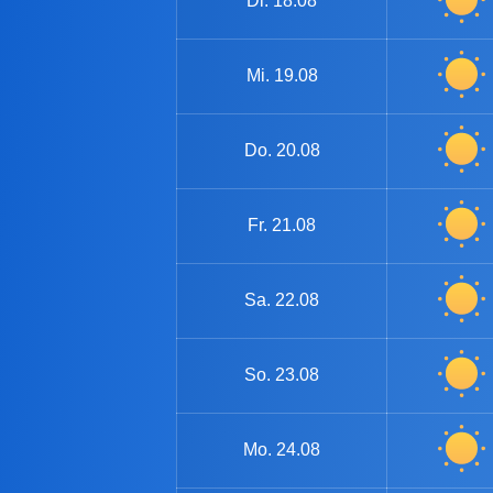
Di.
18.08
Mi.
19.08
Do.
20.08
Fr.
21.08
Sa.
22.08
So.
23.08
Mo.
24.08