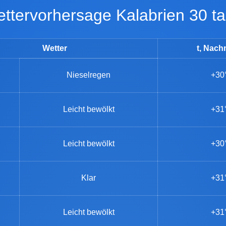
Wettervorhersage Kalabrien 30 t
Wetter
t, Nach
Nieselregen
+30
Leicht bewölkt
+31
Leicht bewölkt
+30
Klar
+31
Leicht bewölkt
+31