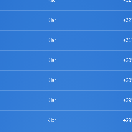
Klar
+32
Klar
+32
Klar
+31
Klar
+28
Klar
+28
Klar
+29
Klar
+29