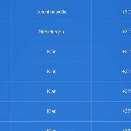
Leicht bewölkt
+31
Nieselregen
+31
Klar
+31
Klar
+31
Klar
+32
Klar
+32