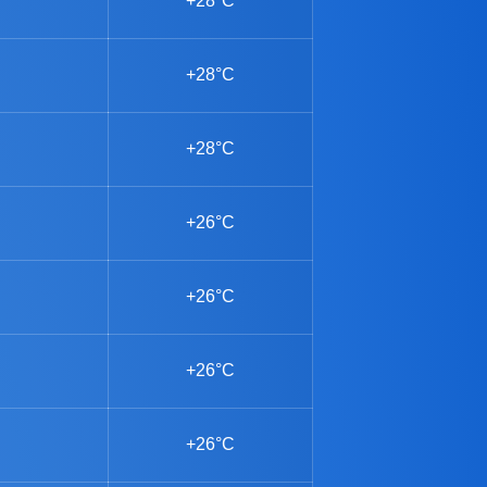
+28°C
+28°C
+28°C
+26°C
+26°C
+26°C
+26°C