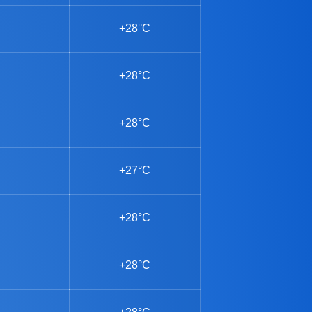
+28°C
+28°C
+28°C
+27°C
+28°C
+28°C