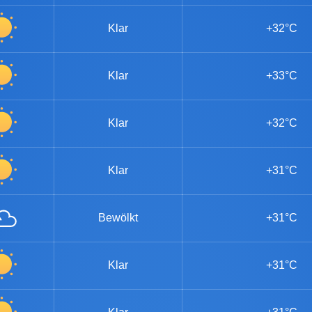
Klar
+32°C
Klar
+33°C
Klar
+32°C
Klar
+31°C
Bewölkt
+31°C
Klar
+31°C