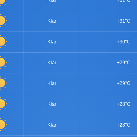
Klar
+31°C
Klar
+31°C
Klar
+30°C
Klar
+29°C
Klar
+29°C
Klar
+28°C
Klar
+28°C