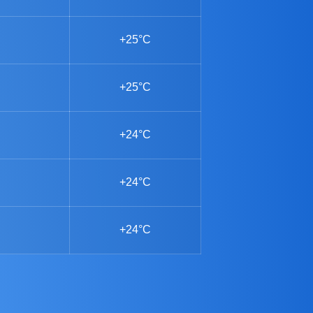
+25°C
+25°C
+24°C
+24°C
+24°C