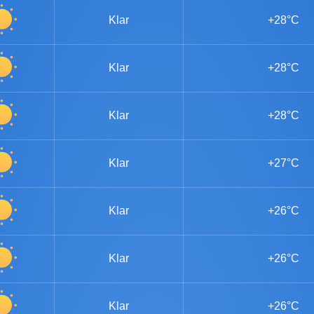
Klar
+28°C
Klar
+28°C
Klar
+28°C
Klar
+27°C
Klar
+26°C
Klar
+26°C
Klar
+26°C