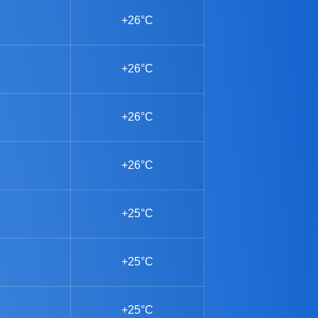
+26°C
+26°C
+26°C
+26°C
+25°C
+25°C
+25°C