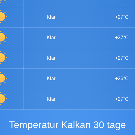
Klar
+27°C
Klar
+27°C
Klar
+27°C
Klar
+26°C
Klar
+27°C
Temperatur Kalkan 30 tage