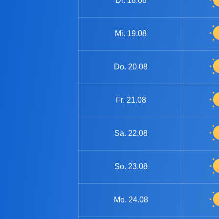
Di.
18.08
Mi.
19.08
Do.
20.08
Fr.
21.08
Sa.
22.08
So.
23.08
Mo.
24.08