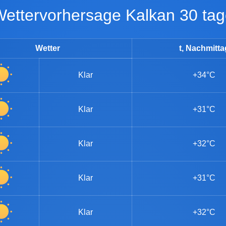
Wettervorhersage Kalkan 30 ta
Wetter
t, Nachmitta
Klar
+34°C
Klar
+31°C
Klar
+32°C
Klar
+31°C
Klar
+32°C