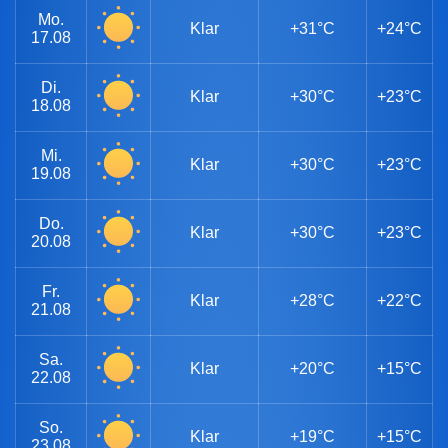
Mo.
Klar
+31°C
+24°C
17.08
Di.
Klar
+30°C
+23°C
18.08
Mi.
Klar
+30°C
+23°C
19.08
Do.
Klar
+30°C
+23°C
20.08
Fr.
Klar
+28°C
+22°C
21.08
Sa.
Klar
+20°C
+15°C
22.08
So.
Klar
+19°C
+15°C
23.08