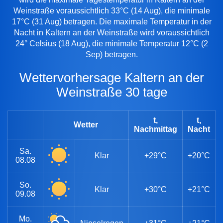
Weinstraße voraussichtlich 33°C (14 Aug), die minimale
17°C (31 Aug) betragen. Die maximale Temperatur in der
Nacht in Kaltern an der Weinstraße wird voraussichtlich
24° Celsius (18 Aug), die minimale Temperatur 12°C (2
Sep) betragen.
Wettervorhersage Kaltern an der
Weinstraße 30 tage
t,
t,
Wetter
Nachmittag
Nacht
Sa.
Klar
+29°C
+20°C
08.08
So.
Klar
+30°C
+21°C
09.08
Mo.