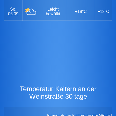
So.
Leicht
+18°C
+12°C
06.09
bewölkt
Temperatur Kaltern an der
Weinstraße 30 tage
Temperatur in Kaltern an der Weinstra