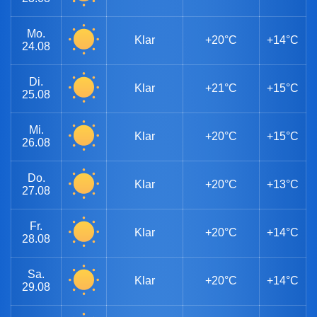
Mo.
Klar
+20°C
+14°C
24.08
Di.
Klar
+21°C
+15°C
25.08
Mi.
Klar
+20°C
+15°C
26.08
Do.
Klar
+20°C
+13°C
27.08
Fr.
Klar
+20°C
+14°C
28.08
Sa.
Klar
+20°C
+14°C
29.08