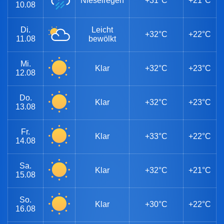
Nieselregen
+31°C
+21°C
10.08
Di.
Leicht
+32°C
+22°C
11.08
bewölkt
Mi.
Klar
+32°C
+23°C
12.08
Do.
Klar
+32°C
+23°C
13.08
Fr.
Klar
+33°C
+22°C
14.08
Sa.
Klar
+32°C
+21°C
15.08
So.
Klar
+30°C
+22°C
16.08