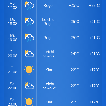
Mo.
Regen
+25°C
+22°C
17.08
Di.
Leichter
+25°C
+21°C
18.08
Regen
Mi.
Regen
+25°C
+21°C
19.08
Do.
Leicht
+24°C
+21°C
20.08
bewölkt
Fr.
Klar
+22°C
+17°C
21.08
Sa.
Leicht
+22°C
+17°C
22.08
bewölkt
So.
Klar
+21°C
+17°C
23.08