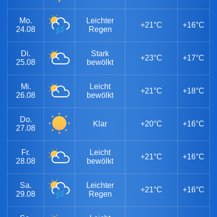
Mo.
Leichter
+21°C
+16°C
24.08
Regen
Di.
Stark
+23°C
+17°C
25.08
bewölkt
Mi.
Leicht
+21°C
+18°C
26.08
bewölkt
Do.
Klar
+20°C
+16°C
27.08
Fr.
Leicht
+21°C
+16°C
28.08
bewölkt
Sa.
Leichter
+21°C
+16°C
29.08
Regen