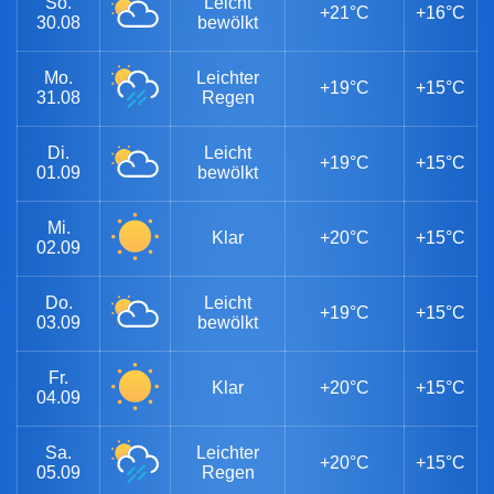
So.
Leicht
+21°C
+16°C
30.08
bewölkt
Mo.
Leichter
+19°C
+15°C
31.08
Regen
Di.
Leicht
+19°C
+15°C
01.09
bewölkt
Mi.
Klar
+20°C
+15°C
02.09
Do.
Leicht
+19°C
+15°C
03.09
bewölkt
Fr.
Klar
+20°C
+15°C
04.09
Sa.
Leichter
+20°C
+15°C
05.09
Regen