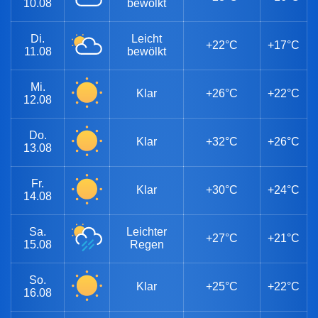
10.08
bewölkt
Di.
Leicht
+22°C
+17°C
11.08
bewölkt
Mi.
Klar
+26°C
+22°C
12.08
Do.
Klar
+32°C
+26°C
13.08
Fr.
Klar
+30°C
+24°C
14.08
Sa.
Leichter
+27°C
+21°C
15.08
Regen
So.
Klar
+25°C
+22°C
16.08