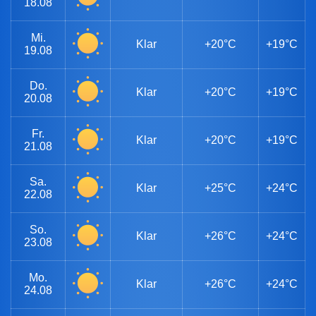
18.08
Mi.
Klar
+20°C
+19°C
19.08
Do.
Klar
+20°C
+19°C
20.08
Fr.
Klar
+20°C
+19°C
21.08
Sa.
Klar
+25°C
+24°C
22.08
So.
Klar
+26°C
+24°C
23.08
Mo.
Klar
+26°C
+24°C
24.08