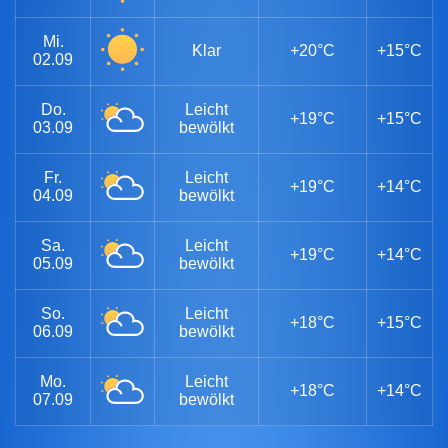
Mi.
Klar
+20°C
+15°C
02.09
Do.
Leicht
+19°C
+15°C
03.09
bewölkt
Fr.
Leicht
+19°C
+14°C
04.09
bewölkt
Sa.
Leicht
+19°C
+14°C
05.09
bewölkt
So.
Leicht
+18°C
+15°C
06.09
bewölkt
Mo.
Leicht
+18°C
+14°C
07.09
bewölkt