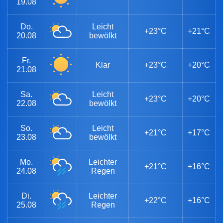
19.08
Do.
Leicht
+23°C
+21°C
20.08
bewölkt
Fr.
Klar
+23°C
+20°C
21.08
Sa.
Leicht
+23°C
+20°C
22.08
bewölkt
So.
Leicht
+21°C
+17°C
23.08
bewölkt
Mo.
Leichter
+21°C
+16°C
24.08
Regen
Di.
Leichter
+22°C
+16°C
25.08
Regen