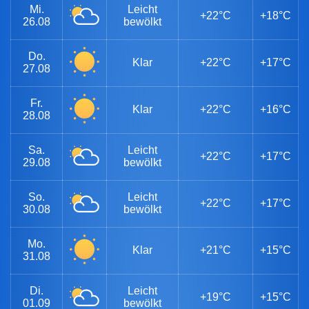
Mi.
Leicht
+22°C
+18°C
26.08
bewölkt
Do.
Klar
+22°C
+17°C
27.08
Fr.
Klar
+22°C
+16°C
28.08
Sa.
Leicht
+22°C
+17°C
29.08
bewölkt
So.
Leicht
+22°C
+17°C
30.08
bewölkt
Mo.
Klar
+21°C
+15°C
31.08
Di.
Leicht
+19°C
+15°C
01.09
bewölkt