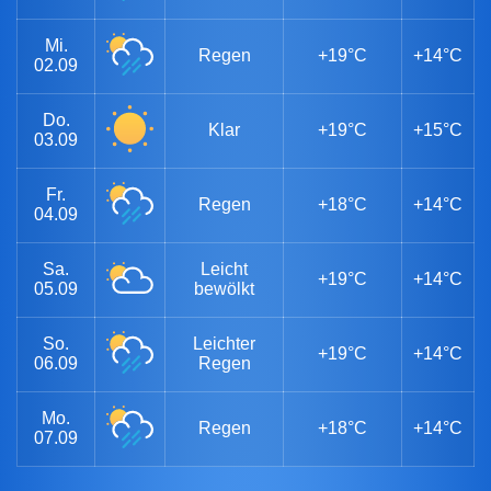
Mi.
Regen
+19°C
+14°C
02.09
Do.
Klar
+19°C
+15°C
03.09
Fr.
Regen
+18°C
+14°C
04.09
Sa.
Leicht
+19°C
+14°C
05.09
bewölkt
So.
Leichter
+19°C
+14°C
06.09
Regen
Mo.
Regen
+18°C
+14°C
07.09