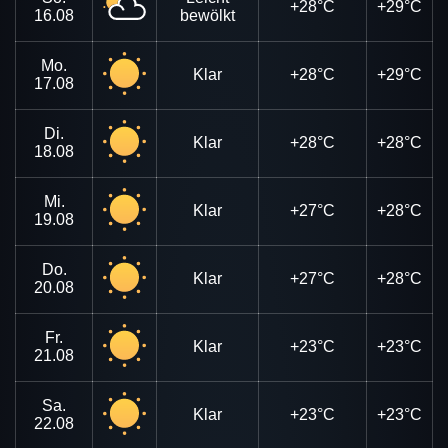
+28°C
+29°C
16.08
bewölkt
Mo.
Klar
+28°C
+29°C
17.08
Di.
Klar
+28°C
+28°C
18.08
Mi.
Klar
+27°C
+28°C
19.08
Do.
Klar
+27°C
+28°C
20.08
Fr.
Klar
+23°C
+23°C
21.08
Sa.
Klar
+23°C
+23°C
22.08