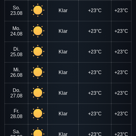
So.
Klar
+23°C
+23°C
23.08
Mo.
Klar
+23°C
+23°C
24.08
Di.
Klar
+23°C
+23°C
25.08
Mi.
Klar
+23°C
+23°C
26.08
Do.
Klar
+23°C
+23°C
27.08
Fr.
Klar
+23°C
+23°C
28.08
Sa.
Klar
+23°C
+23°C