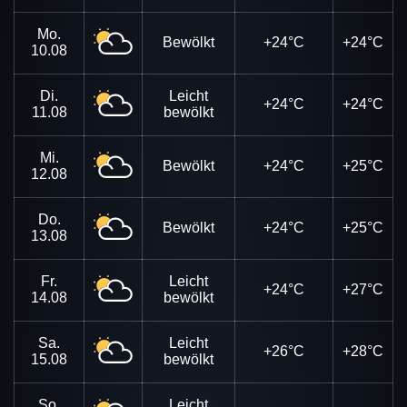
Mo.
Bewölkt
+24°C
+24°C
10.08
Di.
Leicht
+24°C
+24°C
11.08
bewölkt
Mi.
Bewölkt
+24°C
+25°C
12.08
Do.
Bewölkt
+24°C
+25°C
13.08
Fr.
Leicht
+24°C
+27°C
14.08
bewölkt
Sa.
Leicht
+26°C
+28°C
15.08
bewölkt
So.
Leicht