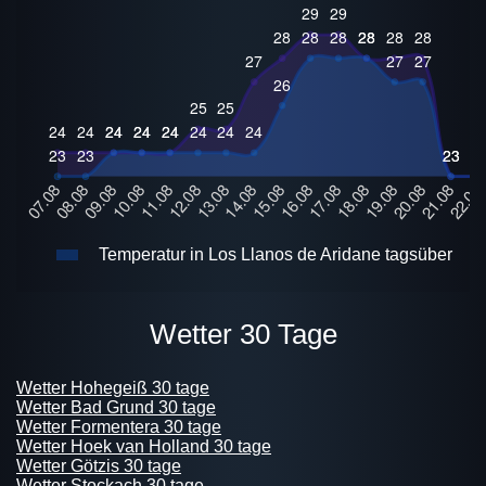
Temperatur in Los Llanos de Aridane tagsüber
Wetter 30 Tage
Wetter Hohegeiß 30 tage
Wetter Bad Grund 30 tage
Wetter Formentera 30 tage
Wetter Hoek van Holland 30 tage
Wetter Götzis 30 tage
Wetter Stockach 30 tage