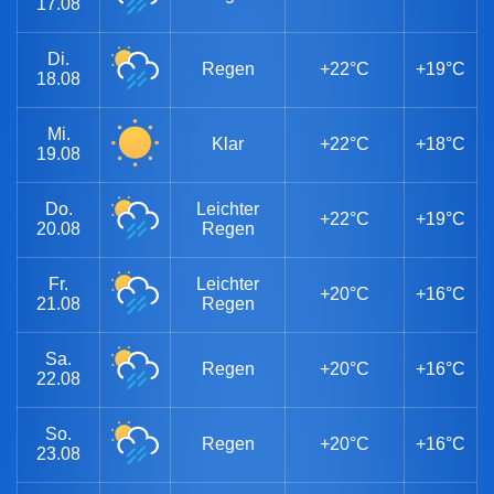
17.08
Di.
Regen
+22°C
+19°C
18.08
Mi.
Klar
+22°C
+18°C
19.08
Do.
Leichter
+22°C
+19°C
20.08
Regen
Fr.
Leichter
+20°C
+16°C
21.08
Regen
Sa.
Regen
+20°C
+16°C
22.08
So.
Regen
+20°C
+16°C
23.08