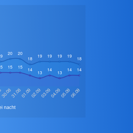
i nacht