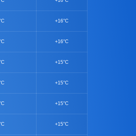
°C
+16°C
°C
+16°C
°C
+16°C
°C
+15°C
°C
+15°C
°C
+15°C
°C
+15°C