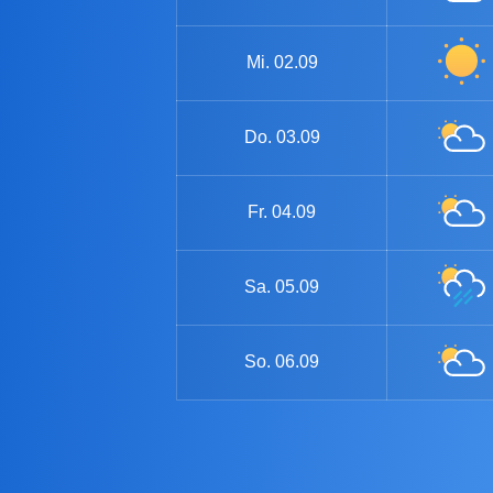
Mi.
02.09
Do.
03.09
Fr.
04.09
Sa.
05.09
So.
06.09