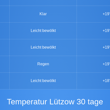
Klar
+19
Leicht bewölkt
+19
Leicht bewölkt
+19
Regen
+19
Leicht bewölkt
+18
Temperatur Lützow 30 tage