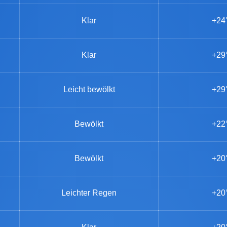
Klar
+24
Klar
+29
Leicht bewölkt
+29
Bewölkt
+22
Bewölkt
+20
Leichter Regen
+20