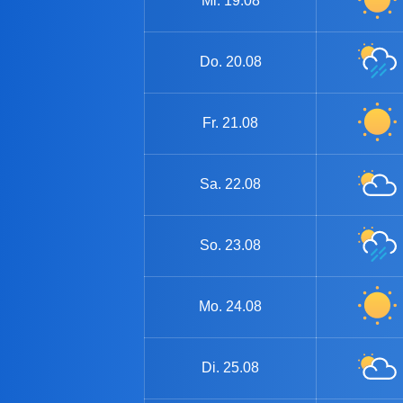
Mi.
19.08
Do.
20.08
Fr.
21.08
Sa.
22.08
So.
23.08
Mo.
24.08
Di.
25.08