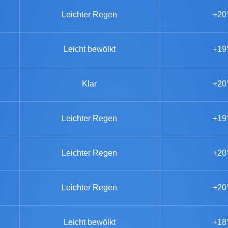
Leichter Regen
+20
Leicht bewölkt
+19
Klar
+20
Leichter Regen
+19
Leichter Regen
+20
Leichter Regen
+20
Leicht bewölkt
+18