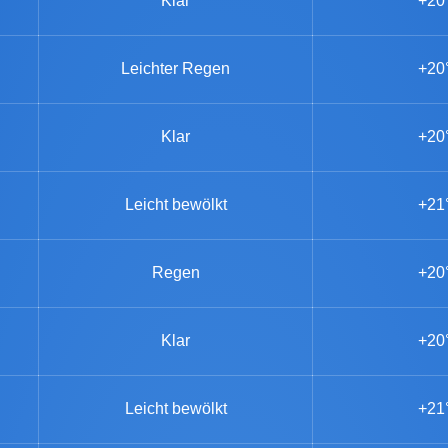
Klar
+20
Leichter Regen
+20
Klar
+20
Leicht bewölkt
+21
Regen
+20
Klar
+20
Leicht bewölkt
+21