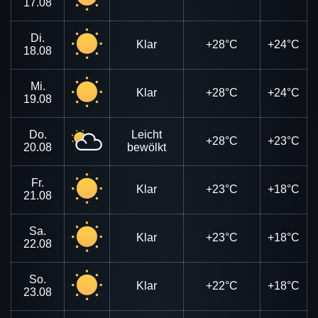
17.08
Di.
Klar
+28°C
+24°C
18.08
Mi.
Klar
+28°C
+24°C
19.08
Do.
Leicht
+28°C
+23°C
20.08
bewölkt
Fr.
Klar
+23°C
+18°C
21.08
Sa.
Klar
+23°C
+18°C
22.08
So.
Klar
+22°C
+18°C
23.08